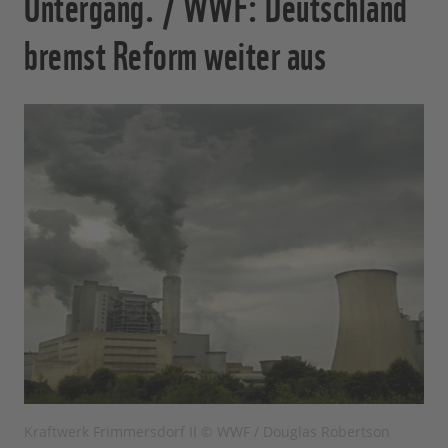
Untergang. / WWF: Deutschland
bremst Reform weiter aus
Kraftwerk Frimmersdorf II © WWF / Douglas Robertson