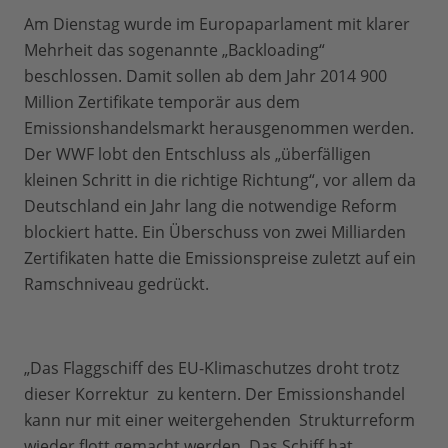
Am Dienstag wurde im Europaparlament mit klarer
Mehrheit das sogenannte „Backloading“
beschlossen. Damit sollen ab dem Jahr 2014 900
Million Zertifikate temporär aus dem
Emissionshandelsmarkt herausgenommen werden.
Der WWF lobt den Entschluss als „überfälligen
kleinen Schritt in die richtige Richtung“, vor allem da
Deutschland ein Jahr lang die notwendige Reform
blockiert hatte. Ein Überschuss von zwei Milliarden
Zertifikaten hatte die Emissionspreise zuletzt auf ein
Ramschniveau gedrückt.
„Das Flaggschiff des EU-Klimaschutzes droht trotz
dieser Korrektur zu kentern. Der Emissionshandel
kann nur mit einer weitergehenden Strukturreform
wieder flott gemacht werden. Das Schiff hat