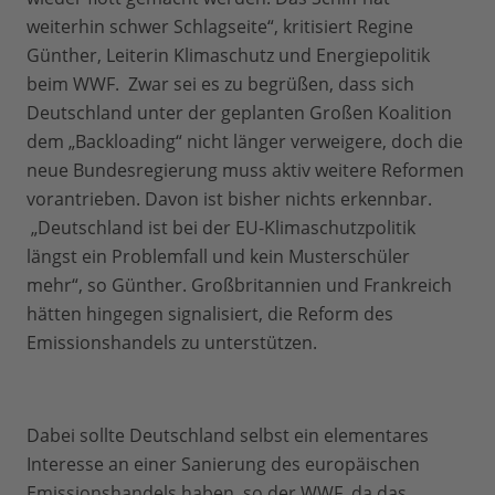
weiterhin schwer Schlagseite“, kritisiert Regine
Günther, Leiterin Klimaschutz und Energiepolitik
beim WWF. Zwar sei es zu begrüßen, dass sich
Deutschland unter der geplanten Großen Koalition
dem „Backloading“ nicht länger verweigere, doch die
neue Bundesregierung muss aktiv weitere Reformen
vorantrieben. Davon ist bisher nichts erkennbar.
„Deutschland ist bei der EU-Klimaschutzpolitik
längst ein Problemfall und kein Musterschüler
mehr“, so Günther. Großbritannien und Frankreich
hätten hingegen signalisiert, die Reform des
Emissionshandels zu unterstützen.
Dabei sollte Deutschland selbst ein elementares
Interesse an einer Sanierung des europäischen
Emissionshandels haben, so der WWF, da das