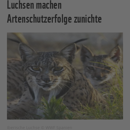
Luchsen machen
Artenschutzerfolge zunichte
Iberische Luchse © WWF Spanien