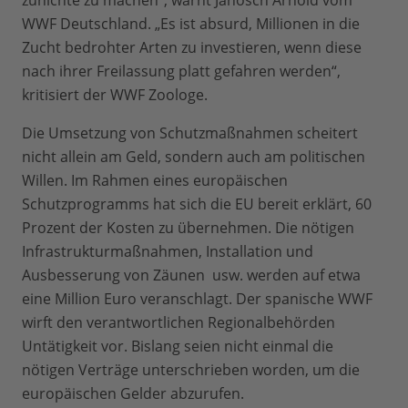
zunichte zu machen“, warnt Janosch Arnold vom
WWF Deutschland. „Es ist absurd, Millionen in die
Zucht bedrohter Arten zu investieren, wenn diese
nach ihrer Freilassung platt gefahren werden“,
kritisiert der WWF Zoologe.
Die Umsetzung von Schutzmaßnahmen scheitert
nicht allein am Geld, sondern auch am politischen
Willen. Im Rahmen eines europäischen
Schutzprogramms hat sich die EU bereit erklärt, 60
Prozent der Kosten zu übernehmen. Die nötigen
Infrastrukturmaßnahmen, Installation und
Ausbesserung von Zäunen usw. werden auf etwa
eine Million Euro veranschlagt. Der spanische WWF
wirft den verantwortlichen Regionalbehörden
Untätigkeit vor. Bislang seien nicht einmal die
nötigen Verträge unterschrieben worden, um die
europäischen Gelder abzurufen.