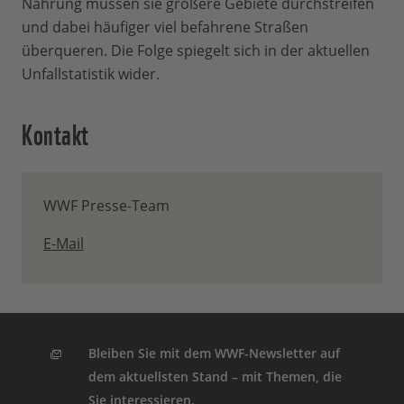
Nahrung müssen sie größere Gebiete durchstreifen
und dabei häufiger viel befahrene Straßen
überqueren. Die Folge spiegelt sich in der aktuellen
Unfallstatistik wider.
Kontakt
WWF Presse-Team
E-Mail
Bleiben Sie mit dem WWF-Newsletter auf
dem aktuellsten Stand – mit Themen, die
Sie interessieren.