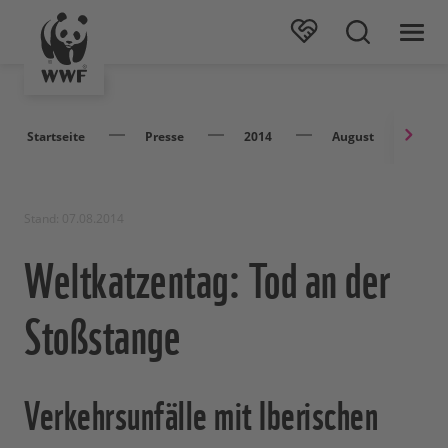
Startseite
Presse
2014
August
We
Stand: 07.08.2014
Weltkatzentag: Tod an der
Stoßstange
Verkehrsunfälle mit Iberischen