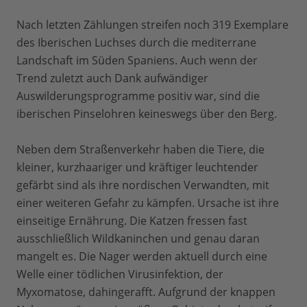
Nach letzten Zählungen streifen noch 319 Exemplare
des Iberischen Luchses durch die mediterrane
Landschaft im Süden Spaniens. Auch wenn der
Trend zuletzt auch Dank aufwändiger
Auswilderungsprogramme positiv war, sind die
iberischen Pinselohren keineswegs über den Berg.
Neben dem Straßenverkehr haben die Tiere, die
kleiner, kurzhaariger und kräftiger leuchtender
gefärbt sind als ihre nordischen Verwandten, mit
einer weiteren Gefahr zu kämpfen. Ursache ist ihre
einseitige Ernährung. Die Katzen fressen fast
ausschließlich Wildkaninchen und genau daran
mangelt es. Die Nager werden aktuell durch eine
Welle einer tödlichen Virusinfektion, der
Myxomatose, dahingerafft. Aufgrund der knappen