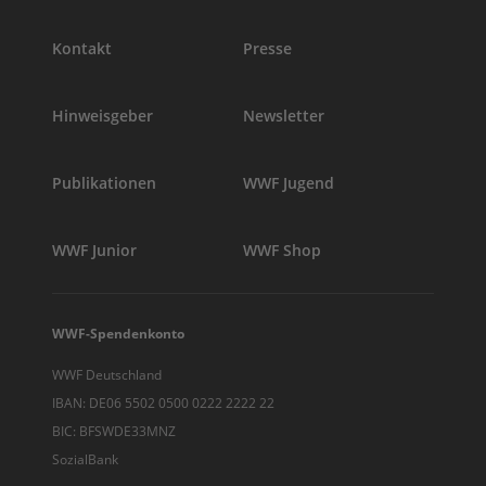
Kontakt
Presse
Hinweisgeber
Newsletter
Publikationen
WWF Jugend
WWF Junior
WWF Shop
WWF-Spendenkonto
WWF Deutschland
IBAN: DE06 5502 0500 0222 2222 22
BIC: BFSWDE33MNZ
SozialBank