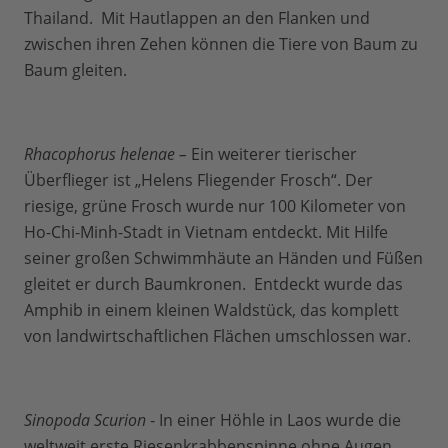
Thailand. Mit Hautlappen an den Flanken und
zwischen ihren Zehen können die Tiere von Baum zu
Baum gleiten.
Rhacophorus helenae –
Ein weiterer tierischer
Überflieger ist „Helens Fliegender Frosch“. Der
riesige, grüne Frosch wurde nur 100 Kilometer von
Ho-Chi-Minh-Stadt in Vietnam entdeckt. Mit Hilfe
seiner großen Schwimmhäute an Händen und Füßen
gleitet er durch Baumkronen. Entdeckt wurde das
Amphib in einem kleinen Waldstück, das komplett
von landwirtschaftlichen Flächen umschlossen war.
Sinopoda Scurion
- In einer Höhle in Laos wurde die
weltweit erste Riesenkrabbenspinne ohne Augen