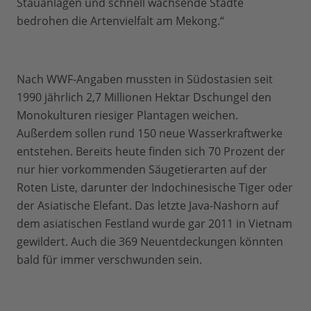
Stauanlagen und schnell wachsende Städte
bedrohen die Artenvielfalt am Mekong.“
Nach WWF-Angaben mussten in Südostasien seit
1990 jährlich 2,7 Millionen Hektar Dschungel den
Monokulturen riesiger Plantagen weichen.
Außerdem sollen rund 150 neue Wasserkraftwerke
entstehen. Bereits heute finden sich 70 Prozent der
nur hier vorkommenden Säugetierarten auf der
Roten Liste, darunter der Indochinesische Tiger oder
der Asiatische Elefant. Das letzte Java-Nashorn auf
dem asiatischen Festland wurde gar 2011 in Vietnam
gewildert. Auch die 369 Neuentdeckungen könnten
bald für immer verschwunden sein.