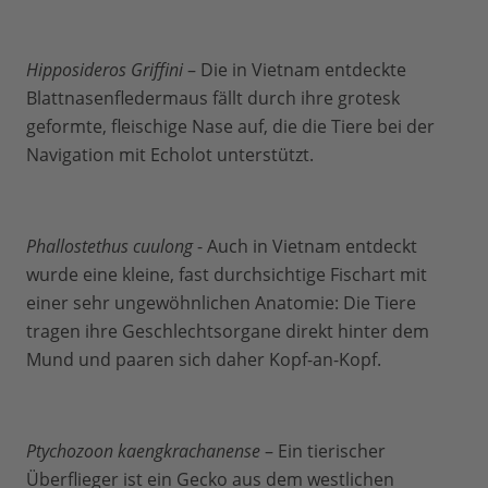
Hipposideros Griffini
– Die in Vietnam entdeckte
Blattnasenfledermaus fällt durch ihre grotesk
geformte, fleischige Nase auf, die die Tiere bei der
Navigation mit Echolot unterstützt.
Phallostethus cuulong
- Auch in Vietnam entdeckt
wurde eine kleine, fast durchsichtige Fischart mit
einer sehr ungewöhnlichen Anatomie: Die Tiere
tragen ihre Geschlechtsorgane direkt hinter dem
Mund und paaren sich daher Kopf-an-Kopf.
Ptychozoon kaengkrachanense
– Ein tierischer
Überflieger ist ein Gecko aus dem westlichen