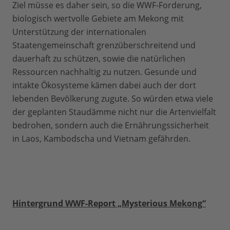
Ziel müsse es daher sein, so die WWF-Forderung,
biologisch wertvolle Gebiete am Mekong mit
Unterstützung der internationalen
Staatengemeinschaft grenzüberschreitend und
dauerhaft zu schützen, sowie die natürlichen
Ressourcen nachhaltig zu nutzen. Gesunde und
intakte Ökosysteme kämen dabei auch der dort
lebenden Bevölkerung zugute. So würden etwa viele
der geplanten Staudämme nicht nur die Artenvielfalt
bedrohen, sondern auch die Ernährungssicherheit
in Laos, Kambodscha und Vietnam gefährden.
Hintergrund WWF-Report „Mysterious Mekong“