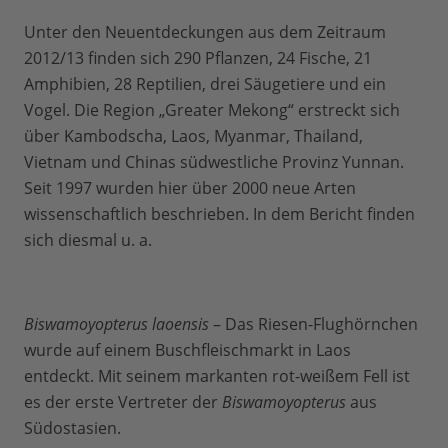
Unter den Neuentdeckungen aus dem Zeitraum
2012/13 finden sich 290 Pflanzen, 24 Fische, 21
Amphibien, 28 Reptilien, drei Säugetiere und ein
Vogel. Die Region „Greater Mekong“ erstreckt sich
über Kambodscha, Laos, Myanmar, Thailand,
Vietnam und Chinas südwestliche Provinz Yunnan.
Seit 1997 wurden hier über 2000 neue Arten
wissenschaftlich beschrieben. In dem Bericht finden
sich diesmal u. a.
Biswamoyopterus
laoensis
– Das Riesen-Flughörnchen
wurde auf einem Buschfleischmarkt in Laos
entdeckt. Mit seinem markanten rot-weißem Fell ist
es der erste Vertreter der
Biswamoyopterus
aus
Südostasien.