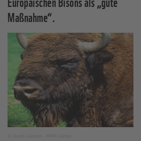
Europäischen Bisons als „gute
Maßnahme“.
© David-Lawson - WWF-Canon