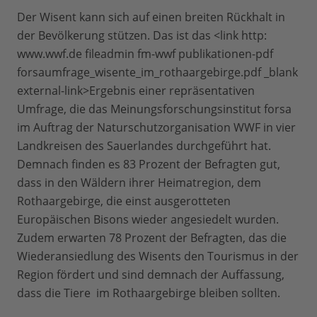
Der Wisent kann sich auf einen breiten Rückhalt in
der Bevölkerung stützen. Das ist das <link http:
www.wwf.de fileadmin fm-wwf publikationen-pdf
forsaumfrage_wisente_im_rothaargebirge.pdf _blank
external-link>Ergebnis einer repräsentativen
Umfrage, die das Meinungsforschungsinstitut forsa
im Auftrag der Naturschutzorganisation WWF in vier
Landkreisen des Sauerlandes durchgeführt hat.
Demnach finden es 83 Prozent der Befragten gut,
dass in den Wäldern ihrer Heimatregion, dem
Rothaargebirge, die einst ausgerotteten
Europäischen Bisons wieder angesiedelt wurden.
Zudem erwarten 78 Prozent der Befragten, das die
Wiederansiedlung des Wisents den Tourismus in der
Region fördert und sind demnach der Auffassung,
dass die Tiere im Rothaargebirge bleiben sollten.