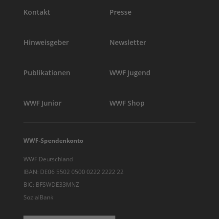
Kontakt
Presse
Hinweisgeber
Newsletter
Publikationen
WWF Jugend
WWF Junior
WWF Shop
WWF-Spendenkonto
WWF Deutschland
IBAN: DE06 5502 0500 0222 2222 22
BIC: BFSWDE33MNZ
SozialBank