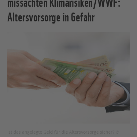
missachten Klimarisiken/WWF:
Altersvorsorge in Gefahr
Ist das angelegte Geld für die Altersvorsorge sicher? ©