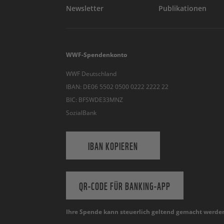
Newsletter
Publikationen
WWF-Spendenkonto
WWF Deutschland
IBAN: DE06 5502 0500 0222 2222 22
BIC: BFSWDE33MNZ
SozialBank
IBAN KOPIEREN
QR-CODE FÜR BANKING-APP
Ihre Spende kann steuerlich geltend gemacht werde