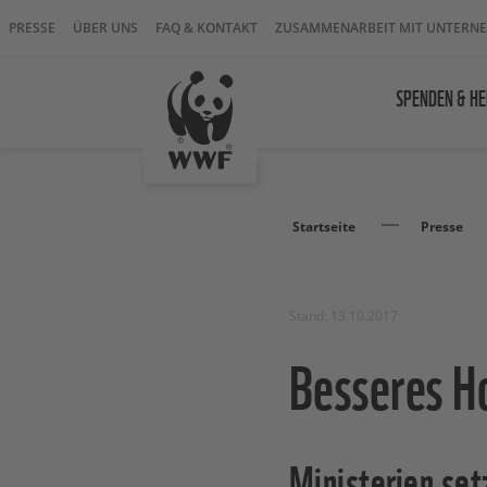
PRESSE
ÜBER UNS
FAQ & KONTAKT
ZUSAMMENARBEIT MIT UNTERN
SPENDEN & HE
Startseite
Presse
Stand: 13.10.2017
Besseres Ho
Ministerien set