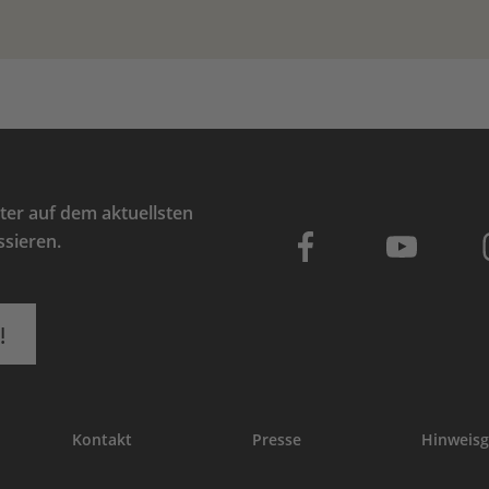
er auf dem aktuellsten
ssieren.
!
Kontakt
Presse
Hinweisg