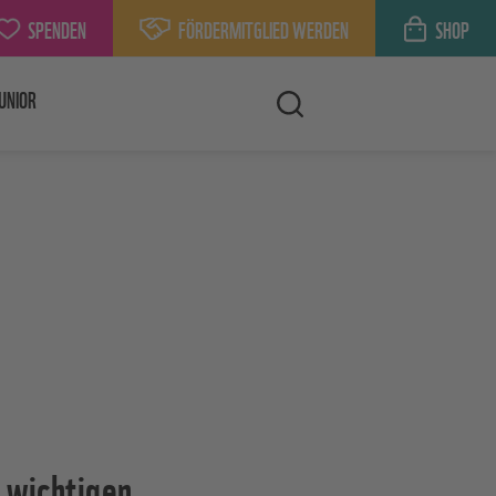
SPENDEN
FÖRDERMITGLIED WERDEN
SHOP
UNIOR
„wichtigen