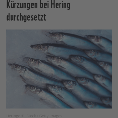
Kürzungen bei Hering
durchgesetzt
Heringe © iStock / Getty Images