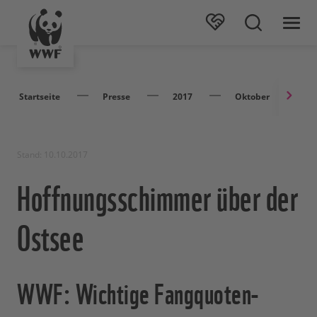
Startseite
Presse
2017
Oktober
H
Stand: 10.10.2017
Hoffnungsschimmer über der
Ostsee
WWF: Wichtige Fangquoten-