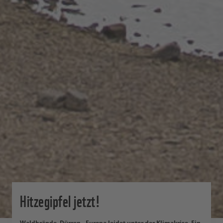
Hitzegipfel jetzt!
Waldbrände, Dürren - Europa leidet unter der Klimakrise. Ein