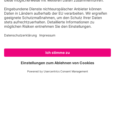
schützen. Schützen wir sie, schützen wir
uns.
PETITION UNTERSCHREIBEN
Weitere Themen
Waldbrände in Deutschland
In einem umfangreichen Report betrachtet
der WWF die Waldbrandentwicklung in
Deutschland seit 1991: Worin liegen die