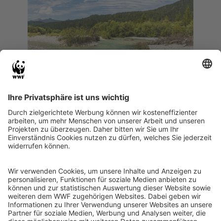
#HandsOffNature: Niemand kann,
was Natur kann
Natur ist kein Luxus. Sie ist unsere
Lebensgrundlage. Niemand kann, was
Natur kann. Deshalb lohnt es sich, sie zu