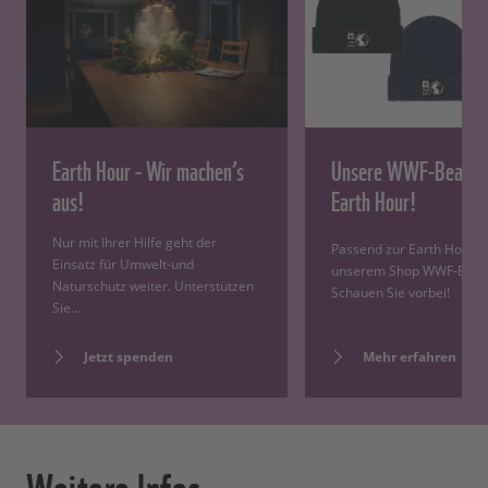
Earth Hour - Wir machen’s
Unsere WWF-Beanies
aus!
Earth Hour!
Nur mit Ihrer Hilfe geht der
Passend zur Earth Hour gi
Einsatz für Umwelt-und
unserem Shop WWF-Bean
Naturschutz weiter. Unterstützen
Schauen Sie vorbei!
Sie…
Mehr erfahren
Jetzt spenden
Weitere Infos