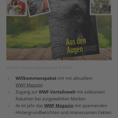
Vorteile Fördermitgliedschaft © WWF
Willkommenspaket
mit mit aktuellem
WWF Magazin
Zugang zur
WWF-Vorteilswelt
mit exklusiven
Rabatten bei ausgewählten Marken
4x im Jahr das
WWF Magazin
mit spannenden
Hintergrundberichten und interessanten Fakten