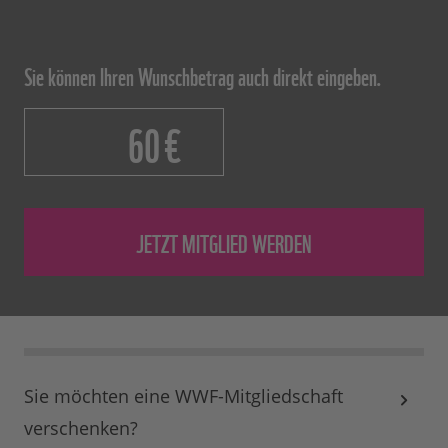
Aufteilung der Ausgaben im Geschäftsjahr
2023/2024 © WWF
Sie können Ihren Wunschbetrag auch direkt eingeben.
€
Sie möchten eine WWF-Mitgliedschaft
verschenken?