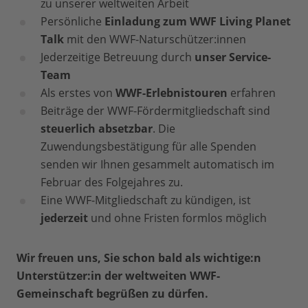
zu unserer weltweiten Arbeit
Persönliche
Einladung zum WWF Living Planet
Talk
mit den WWF-Naturschützer:innen
Jederzeitige Betreuung durch
unser Service-
Team
Als erstes von
WWF-Erlebnistouren
erfahren
Beiträge der WWF-Fördermitgliedschaft sind
steuerlich absetzbar
. Die
Zuwendungsbestätigung für alle Spenden
senden wir Ihnen gesammelt automatisch im
Februar des Folgejahres zu.
Eine WWF-Mitgliedschaft zu kündigen, ist
jederzeit
und ohne Fristen formlos möglich
Wir freuen uns, Sie schon bald als wichtige:n
Unterstützer:in der weltweiten WWF-
Gemeinschaft begrüßen zu dürfen.