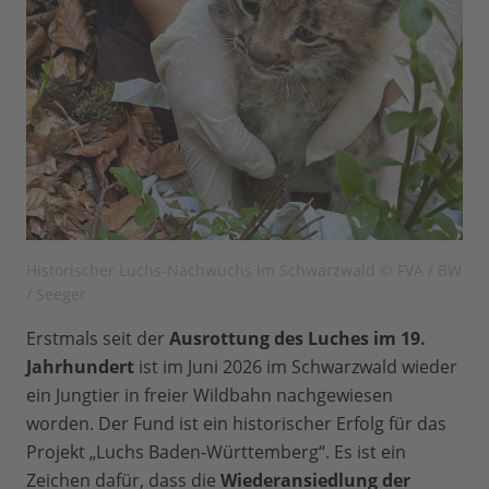
Historischer Luchs-Nachwuchs im Schwarzwald © FVA / BW
/ Seeger
Erstmals seit der
Ausrottung des Luches im 19.
Jahrhundert
ist im Juni 2026 im Schwarzwald wieder
ein Jungtier in freier Wildbahn nachgewiesen
worden. Der Fund ist ein historischer Erfolg für das
Projekt „Luchs Baden-Württemberg“. Es ist ein
Zeichen dafür, dass die
Wiederansiedlung der