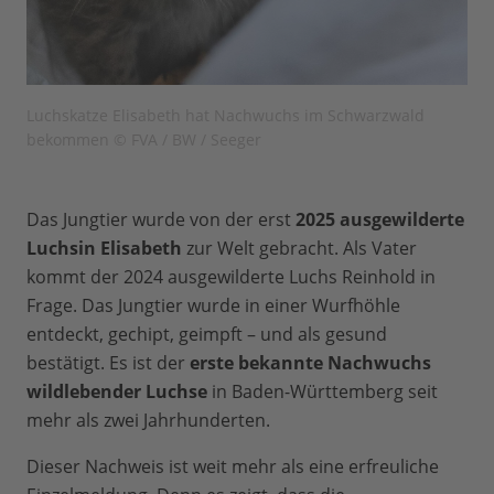
Luchskatze Elisabeth hat Nachwuchs im Schwarzwald
bekommen © FVA / BW / Seeger
Das Jungtier wurde von der erst
2025 ausgewilderte
Luchsin Elisabeth
zur Welt gebracht. Als Vater
kommt der 2024 ausgewilderte Luchs Reinhold in
Frage.
Das Jungtier wurde in einer Wurfhöhle
entdeckt, gechipt, geimpft – und als gesund
bestätigt. Es ist der
erste bekannte Nachwuchs
wildlebender Luchse
in Baden-Württemberg seit
mehr als zwei Jahrhunderten.
Dieser Nachweis ist weit mehr als eine erfreuliche