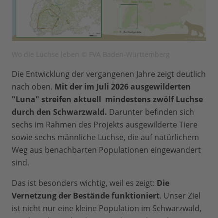
Wo die Luchse leben © FVA Baden-Württemberg
Die Entwicklung der vergangenen Jahre zeigt deutlich
nach oben.
Mit der im Juli 2026 ausgewilderten
"Luna" streifen aktuell mindestens zwölf Luchse
durch den Schwarzwald.
Darunter befinden sich
sechs im Rahmen des Projekts ausgewilderte Tiere
sowie sechs männliche Luchse, die auf natürlichem
Weg aus benachbarten Populationen eingewandert
sind.
Das ist besonders wichtig, weil es zeigt:
Die
Vernetzung der Bestände funktioniert
. Unser Ziel
ist nicht nur eine kleine Population im Schwarzwald,