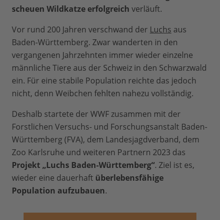
scheuen Wildkatze erfolgreich
verläuft.
Vor rund 200 Jahren verschwand der
Luchs
aus
Baden-Württemberg. Zwar wanderten in den
vergangenen Jahrzehnten immer wieder einzelne
männliche Tiere aus der Schweiz in den Schwarzwald
ein. Für eine stabile Population reichte das jedoch
nicht, denn Weibchen fehlten nahezu vollständig.
Deshalb startete der WWF zusammen mit der
Forstlichen Versuchs- und Forschungsanstalt Baden-
Württemberg (FVA), dem Landesjagdverband, dem
Zoo Karlsruhe und weiteren Partnern 2023 das
Projekt „Luchs Baden-Württemberg“
. Ziel ist es,
wieder eine dauerhaft
überlebensfähige
Population aufzubauen
.