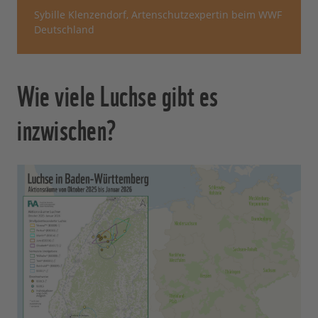
Sybille Klenzendorf, Artenschutzexpertin beim WWF
Deutschland
Wie viele Luchse gibt es
inzwischen?