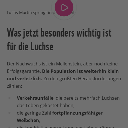
Luchs Martin springt in die Freiheit
Was jetzt besonders wichtig ist
für die Luchse
Der Nachwuchs ist ein Meilenstein, aber noch keine
Erfolgsgarantie.
Die Population ist weiterhin klein
und verletzlich.
Zu den größten Herausforderungen
zählen:
Verkehrsunfälle
, die bereits mehrfach Luchsen
das Leben gekostet haben,
die geringe Zahl
fortpflanzungsfähiger
Weibchen
,
die langfristige Vernetzung der Lebensräume,