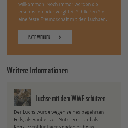
willkommen. Noch immer werden sie
erschossen oder vergiftet. Schließen Sie
eine feste Freundschaft mit den Luchsen.
PATE WERDEN
Weitere Informationen
Luchse mit dem WWF schützen
Der Luchs wurde wegen seines begehrten
Fells, als Räuber von Nutztieren und als
Konkurrent für Jäger gnadenlos bejagt.