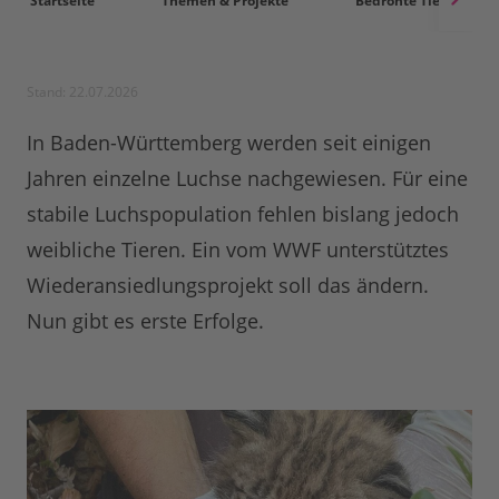
Startseite
Themen & Projekte
Bedrohte Tierarten
Stand: 22.07.2026
In Baden-Württemberg werden seit einigen
Jahren einzelne Luchse nachgewiesen. Für eine
stabile Luchspopulation fehlen bislang jedoch
weibliche Tieren. Ein vom WWF unterstütztes
Wiederansiedlungsprojekt soll das ändern.
Nun gibt es erste Erfolge.