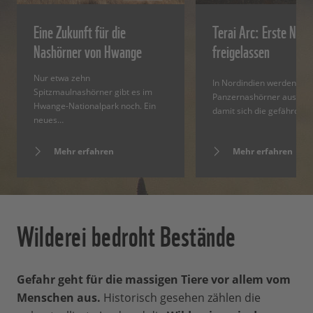
Eine Zukunft für die
Terai Arc: Erste Nas
Nashörner von Hwange
freigelassen
Nur etwa zehn
In Nordindien werden Ind
Spitzmaulnashörner gibt es im
Panzernashörner ausgewi
Hwange-Nationalpark noch. Ein
damit sich die gefährdet
neues…
Mehr erfahren
Mehr erfahren
Wilderei bedroht Bestände
Gefahr geht für die massigen Tiere vor allem vom
Menschen aus.
Historisch gesehen zählen die