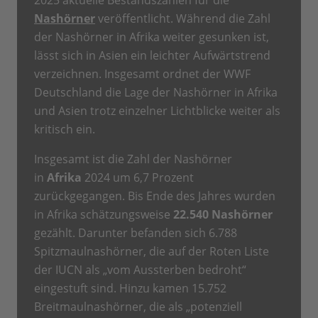
2025 aktuelle Bestandszahlen für die
Nashörner
veröffentlicht. Während die Zahl
der Nashörner in Afrika weiter gesunken ist,
lässt sich in Asien ein leichter Aufwärtstrend
verzeichnen. Insgesamt ordnet der WWF
Deutschland die Lage der Nashörner in Afrika
und Asien trotz einzelner Lichtblicke weiter als
kritisch ein.
Insgesamt ist die Zahl der Nashörner
in
Afrika
2024 um 6,7 Prozent
zurückgegangen. Bis Ende des Jahres wurden
in Afrika schätzungsweise
22.540 Nashörner
gezählt. Darunter befanden sich 6.788
Spitzmaulnashörner, die auf der Roten Liste
der IUCN als „vom Aussterben bedroht“
eingestuft sind. Hinzu kamen 15.752
Breitmaulnashörner, die als „potenziell