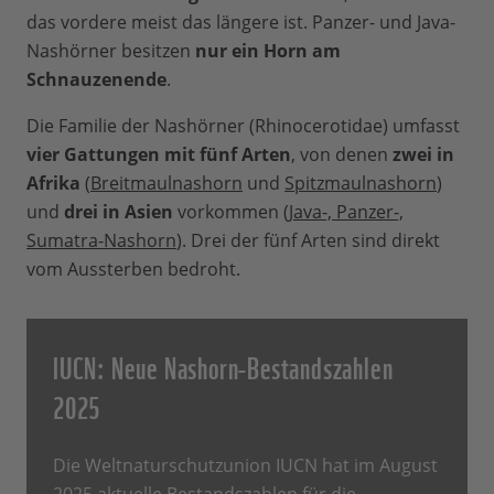
das vordere meist das längere ist. Panzer- und Java-
Nashörner besitzen
nur ein Horn am
Schnauzenende
.
Die Familie der Nashörner (Rhinocerotidae) umfasst
vier Gattungen mit fünf Arten
, von denen
zwei in
Afrika
(
Breitmaulnashorn
und
Spitzmaulnashorn
)
und
drei in Asien
vorkommen (
Java-, Panzer-,
Sumatra-Nashorn
). Drei der fünf Arten sind direkt
vom Aussterben bedroht.
IUCN: Neue Nashorn-Bestandszahlen
2025
Die Weltnaturschutzunion IUCN hat im August