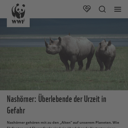
Nashörner: Überlebende der Urzeit in
Gefahr
Nashörner gehören mit zu den „Alten“ auf unserem Planeten. Wie