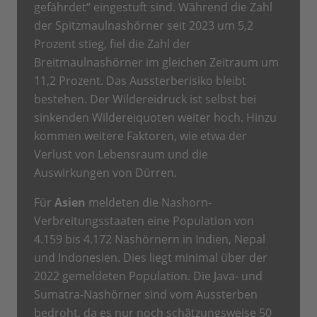
gefährdet“ eingestuft sind. Während die Zahl
der Spitzmaulnashörner seit 2023 um 5,2
Prozent stieg, fiel die Zahl der
Breitmaulnashörner im gleichen Zeitraum um
11,2 Prozent. Das Aussterberisiko bleibt
bestehen. Der Wildereidruck ist selbst bei
sinkenden Wildereiquoten weiter hoch. Hinzu
kommen weitere Faktoren, wie etwa der
Verlust von Lebensraum und die
Auswirkungen von Dürren.
Für
Asien
meldeten die Nashorn-
Verbreitungsstaaten eine Population von
4.159 bis 4.172 Nashörnern in Indien, Nepal
und Indonesien. Dies liegt minimal über der
2022 gemeldeten Population. Die Java- und
Sumatra-Nashörner sind vom Aussterben
bedroht, da es nur noch schätzungsweise 50