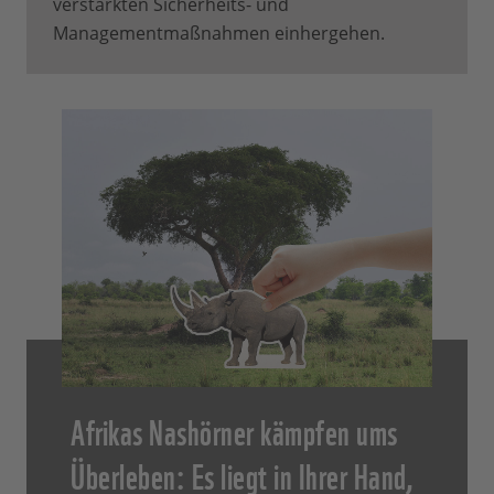
verstärkten Sicherheits- und
Managementmaßnahmen einhergehen.
Afrikas Nashörner kämpfen ums
Überleben: Es liegt in Ihrer Hand,