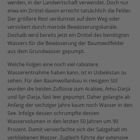
werden, in der Landwirtschaft verwendet. Doch nur
etwa ein Drittel davon erreicht tatsächlich die Felder.
Der größere Rest verdunstet auf dem Weg oder
versickert durch marode Bewässerungskanäle.
Deshalb wird bereits jetzt ein Drittel des benötigten
Wassers für die Bewässerung der Baumwollfelder
aus dem Grundwasser gepumpt.
Welche Folgen eine noch viel rabiatere
Wasserentnahme haben kann, ist in Usbekistan zu
sehen. Für den Baumwollanbau in riesigem Stil
wurden die beiden Zuflüsse zum Aralsee, Amu-Darja
und Syr-Darja, fast leer gepumpt. Daher gelangte ab
Anfang der sechziger Jahre kaum noch Wasser in den
See. Infolge dessen schrumpfte dessen
Wasservolumen in den letzten 50 Jahren um 90
Prozent. Damit vervierfachte sich der Salzgehalt im
verbliebenen Wasser. Zugleich führte der extensive