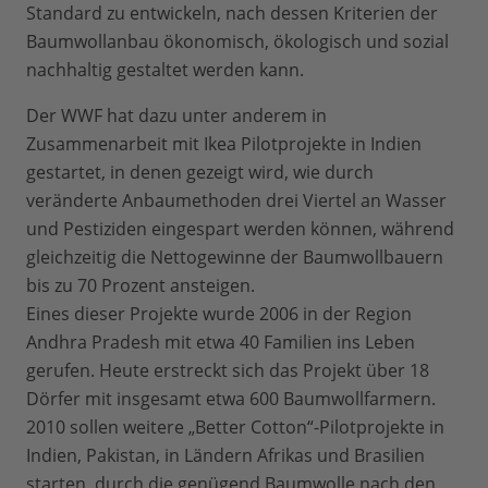
Standard zu entwickeln, nach dessen Kriterien der
Baumwollanbau ökonomisch, ökologisch und sozial
nachhaltig gestaltet werden kann.
Der WWF hat dazu unter anderem in
Zusammenarbeit mit Ikea Pilotprojekte in Indien
gestartet, in denen gezeigt wird, wie durch
veränderte Anbaumethoden drei Viertel an Wasser
und Pestiziden eingespart werden können, während
gleichzeitig die Nettogewinne der Baumwollbauern
bis zu 70 Prozent ansteigen.
Eines dieser Projekte wurde 2006 in der Region
Andhra Pradesh mit etwa 40 Familien ins Leben
gerufen. Heute erstreckt sich das Projekt über 18
Dörfer mit insgesamt etwa 600 Baumwollfarmern.
2010 sollen weitere „Better Cotton“-Pilotprojekte in
Indien, Pakistan, in Ländern Afrikas und Brasilien
starten, durch die genügend Baumwolle nach den