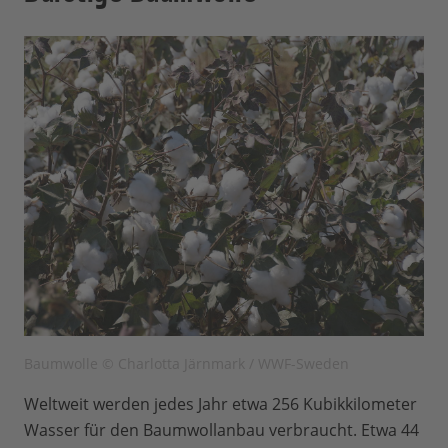
Baumwolle © Charlotta Järnmark / WWF-Sweden
Weltweit werden jedes Jahr etwa 256 Kubikkilometer
Wasser für den Baumwollanbau verbraucht. Etwa 44