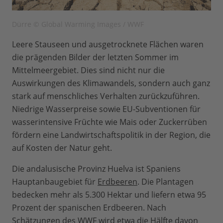
Dürre © Global Warming Images / WWF
Leere Stauseen und ausgetrocknete Flächen waren
die prägenden Bilder der letzten Sommer im
Mittelmeergebiet. Dies sind nicht nur die
Auswirkungen des Klimawandels, sondern auch ganz
stark auf menschliches Verhalten zurückzuführen.
Niedrige Wasserpreise sowie EU-Subventionen für
wasserintensive Früchte wie Mais oder Zuckerrüben
fördern eine Landwirtschaftspolitik in der Region, die
auf Kosten der Natur geht.
Die andalusische Provinz Huelva ist Spaniens
Hauptanbaugebiet für
Erdbeeren
. Die Plantagen
bedecken mehr als 5.300 Hektar und liefern etwa 95
Prozent der spanischen Erdbeeren. Nach
Schätzungen des WWF wird etwa die Hälfte davon