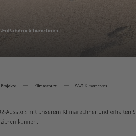
O2-Fußabdruck berechnen.
Projekte
Klimaschutz
WWF-Klimarechner
CO2-Ausstoß mit unserem Klimarechner und erhalten Si
zieren können.