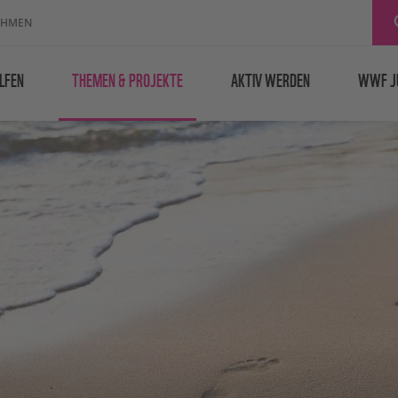
EHMEN
LFEN
THEMEN & PROJEKTE
AKTIV WERDEN
WWF J