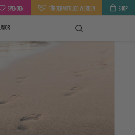
SPENDEN
FÖRDERMITGLIED WERDEN
SHOP
UNIOR