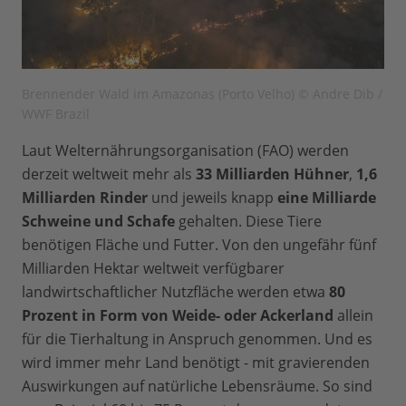
Brennender Wald im Amazonas (Porto Velho) © Andre Dib /
WWF Brazil
Laut Welternährungsorganisation (FAO) werden
derzeit weltweit mehr als
33 Milliarden Hühner
,
1,6
Milliarden Rinder
und jeweils knapp
eine Milliarde
Schweine und Schafe
gehalten. Diese Tiere
benötigen Fläche und Futter. Von den ungefähr fünf
Milliarden Hektar weltweit verfügbarer
landwirtschaftlicher Nutzfläche werden etwa
80
Prozent in Form von Weide- oder Ackerland
allein
für die Tierhaltung in Anspruch genommen. Und es
wird immer mehr Land benötigt - mit gravierenden
Auswirkungen auf natürliche Lebensräume. So sind