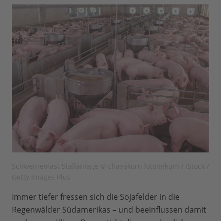
Schweinemast Stallanlage © chayakorn lotongkum / iStock /
Getty Images Plus
Immer tiefer fressen sich die Sojafelder in die
Regenwälder Südamerikas – und beeinflussen damit