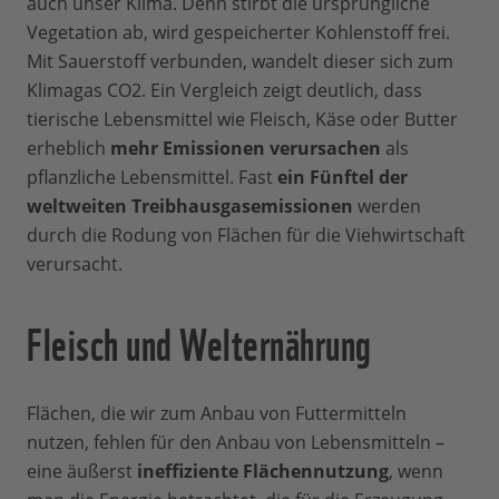
auch unser Klima. Denn stirbt die ursprüngliche
Vegetation ab, wird gespeicherter Kohlenstoff frei.
Mit Sauerstoff verbunden, wandelt dieser sich zum
Klimagas CO2. Ein Vergleich zeigt deutlich, dass
tierische Lebensmittel wie Fleisch, Käse oder Butter
erheblich
mehr Emissionen verursachen
als
pflanzliche Lebensmittel. Fast
ein Fünftel der
weltweiten Treibhausgasemissionen
werden
durch die Rodung von Flächen für die Viehwirtschaft
verursacht.
Fleisch und Welternährung
Flächen, die wir zum Anbau von Futtermitteln
nutzen, fehlen für den Anbau von Lebensmitteln –
eine äußerst
ineffiziente Flächennutzung
, wenn