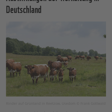
Deutschland
Rinder auf Grünland in Reetzow, Usedom © Frank Gottwald