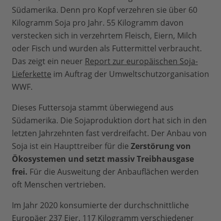
Südamerika. Denn pro Kopf verzehren sie über 60
Kilogramm Soja pro Jahr. 55 Kilogramm davon
verstecken sich in verzehrtem Fleisch, Eiern, Milch
oder Fisch und wurden als Futtermittel verbraucht.
Das zeigt ein neuer
Report zur europäischen Soja-
Lieferkette
im Auftrag der Umweltschutzorganisation
WWF.
Dieses Futtersoja stammt überwiegend aus
Südamerika. Die Sojaproduktion dort hat sich in den
letzten Jahrzehnten fast verdreifacht. Der Anbau von
Soja ist ein Haupttreiber für die
Zerstörung von
Ökosystemen und setzt massiv Treibhausgase
frei.
Für die Ausweitung der Anbauflächen werden
oft Menschen vertrieben.
Im Jahr 2020 konsumierte der durchschnittliche
Europäer 237 Eier, 117 Kilogramm verschiedener