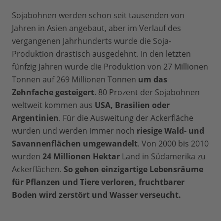
Sojabohnen werden schon seit tausenden von
Jahren in Asien angebaut, aber im Verlauf des
vergangenen Jahrhunderts wurde die Soja-
Produktion drastisch ausgedehnt. In den letzten
fünfzig Jahren wurde die Produktion von 27 Millionen
Tonnen auf 269 Millionen Tonnen
um das
Zehnfache gesteigert
. 80 Prozent der Sojabohnen
weltweit kommen aus
USA, Brasilien oder
Argentinien
. Für die Ausweitung der Ackerfläche
wurden und werden immer noch
riesige Wald- und
Savannenflächen umgewandelt
. Von 2000 bis 2010
wurden
24 Millionen Hektar
Land in Südamerika zu
Ackerflächen.
So gehen einzigartige Lebensräume
für Pflanzen und Tiere verloren, fruchtbarer
Boden wird zerstört und Wasser verseucht.