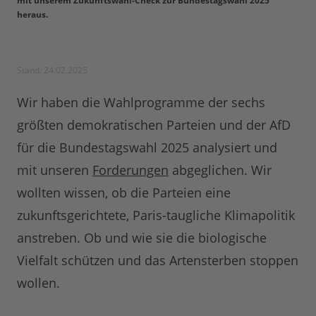
mit unserem Zukunftswahl-Check zur Bundestagswahl 2025
heraus.
Stand: 24.02.2025
Wir haben die Wahlprogramme der sechs
größten demokratischen Parteien und der AfD
für die Bundestagswahl 2025 analysiert und
mit unseren
Forderungen
abgeglichen. Wir
wollten wissen, ob die Parteien eine
zukunftsgerichtete, Paris-taugliche Klimapolitik
anstreben. Ob und wie sie die biologische
Vielfalt schützen und das Artensterben stoppen
wollen.