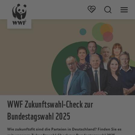
WWF Zukunftswahl-Check zur
Bundestagswahl 2025
Wie zukunftsfit sind die Parteien in Deutschland? Finden Sie es