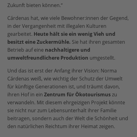
Zukunft bieten können.“
Cárdenas hat, wie viele Bewohner:innen der Gegend,
in der Vergangenheit mit illegalen Kulturen
gearbeitet.
Heute hält sie ein wenig Vieh und
besitzt eine Zuckermühle.
Sie hat ihren gesamten
Betrieb auf eine
nachhaltigere und
umweltfreundlichere Produktion
umgestellt.
Und das ist erst der Anfang ihrer Vision: Norma
Cárdenas weiß, wie wichtig der Schutz der Umwelt
für künftige Generationen ist, und träumt davon,
ihren Hof in ein
Zentrum für Ökotourismus
zu
verwandeln. Mit diesem ehrgeizigen Projekt könnte
sie nicht nur zum Lebensunterhalt ihrer Familie
beitragen, sondern auch der Welt die Schönheit und
den natürlichen Reichtum ihrer Heimat zeigen.