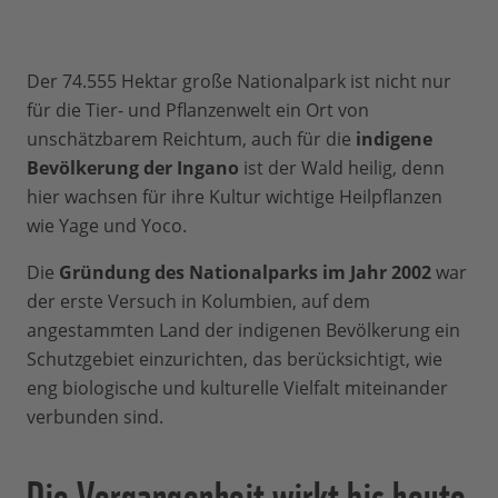
Der 74.555 Hektar große Nationalpark ist nicht nur
für die Tier- und Pflanzenwelt ein Ort von
unschätzbarem Reichtum, auch für die
indigene
Bevölkerung der Ingano
ist der Wald heilig, denn
hier wachsen für ihre Kultur wichtige Heilpflanzen
wie Yage und Yoco.
Die
Gründung des Nationalparks im Jahr 2002
war
der erste Versuch in Kolumbien, auf dem
angestammten Land der indigenen Bevölkerung ein
Schutzgebiet einzurichten, das berücksichtigt, wie
eng biologische und kulturelle Vielfalt miteinander
verbunden sind.
Die Vergangenheit wirkt bis heute