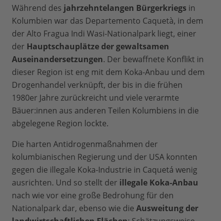
Während des
jahrzehntelangen Bürgerkriegs
in
Kolumbien war das Departemento Caquetà, in dem
der Alto Fragua Indi Wasi-Nationalpark liegt, einer
der
Hauptschauplätze der gewaltsamen
Auseinandersetzungen
. Der bewaffnete Konflikt in
dieser Region ist eng mit dem Koka-Anbau und dem
Drogenhandel verknüpft, der bis in die frühen
1980er Jahre zurückreicht und viele verarmte
Bäuer:innen aus anderen Teilen Kolumbiens in die
abgelegene Region lockte.
Die harten Antidrogenmaßnahmen der
kolumbianischen Regierung und der USA konnten
gegen die illegale Koka-Industrie in Caquetá wenig
ausrichten. Und so stellt der
illegale Koka-Anbau
nach wie vor eine große Bedrohung für den
Nationalpark dar, ebenso wie die
Ausweitung der