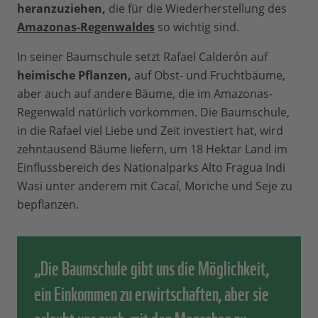
heranzuziehen,
die für die Wiederherstellung des
Amazonas-Regenwaldes
so wichtig sind.
In seiner Baumschule setzt Rafael Calderón auf
heimische Pflanzen,
auf Obst- und Fruchtbäume,
aber auch auf andere Bäume, die im Amazonas-
Regenwald natürlich vorkommen. Die Baumschule,
in die Rafael viel Liebe und Zeit investiert hat, wird
zehntausend Bäume liefern, um 18 Hektar Land im
Einflussbereich des Nationalparks Alto Fragua Indi
Wasi unter anderem mit Cacaí, Moriche und Seje zu
bepflanzen.
„Die Baumschule gibt uns die Möglichkeit,
ein Einkommen zu erwirtschaften, aber sie
erlaubt uns auch, mit den Menschen zu