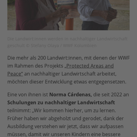
Die Landwirt:innen werden in nachhaltiger Landwirtschaft
geschult © Stefany Olaya / WWF Kolumbien
Die mehr als 200 Landwirt:innen, mit denen der WWF
im Rahmen des Projekts
„Protected Areas and
Peace“
an nachhaltiger Landwirtschaft arbeitet,
möchten dieser Entwicklung etwas entgegensetzen.
Eine von ihnen ist
Norma Cárdenas,
die seit 2022 an
Schulungen zu nachhaltiger Landwirtschaft
teilnimmt: „Wir kommen hierher, um zu lernen.
Früher haben wir abgeholzt und gerodet, dank der
Ausbildung verstehen wir jetzt, dass wir aufpassen
müssen, damit wir unseren Kindern eine bessere