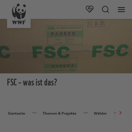
FSC – was ist das?
Startseite
Themen & Projekte
Wälder
Ver