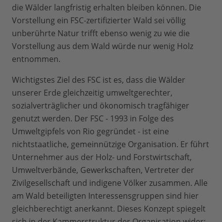
die Wälder langfristig erhalten bleiben können. Die
Vorstellung ein FSC-zertifizierter Wald sei völlig
unberührte Natur trifft ebenso wenig zu wie die
Vorstellung aus dem Wald würde nur wenig Holz
entnommen.
Wichtigstes Ziel des FSC ist es, dass die Wälder
unserer Erde gleichzeitig umweltgerechter,
sozialverträglicher und ökonomisch tragfähiger
genutzt werden. Der FSC - 1993 in Folge des
Umweltgipfels von Rio gegründet - ist eine
nichtstaatliche, gemeinnützige Organisation. Er führt
Unternehmer aus der Holz- und Forstwirtschaft,
Umweltverbände, Gewerkschaften, Vertreter der
Zivilgesellschaft und indigene Völker zusammen. Alle
am Wald beteiligten Interessensgruppen sind hier
gleichberechtigt anerkannt. Dieses Konzept spiegelt
sich in der Kammerstruktur der Organisation wider: