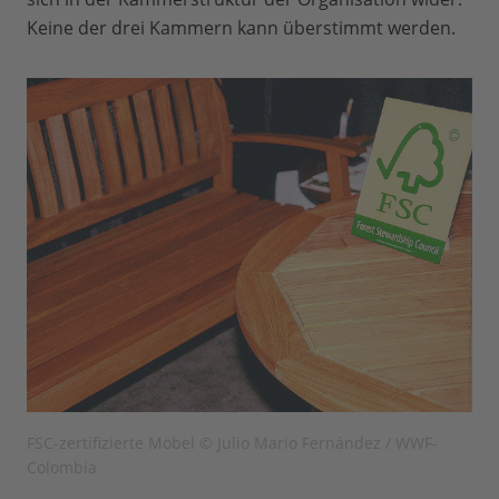
Keine der drei Kammern kann überstimmt werden.
FSC-zertifizierte Möbel © Julio Mario Fernández / WWF-
Colombia