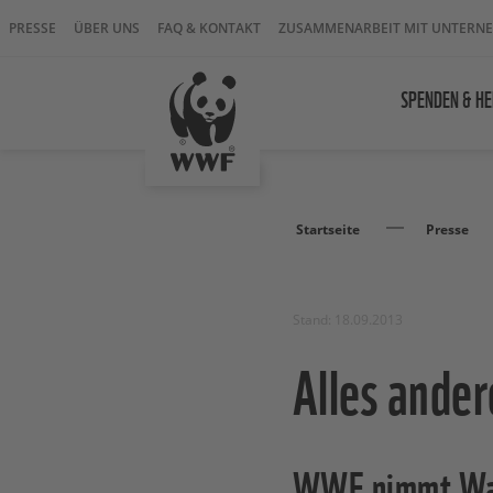
PRESSE
ÜBER UNS
FAQ & KONTAKT
ZUSAMMENARBEIT MIT UNTERN
SPENDEN & HE
Startseite
Presse
Stand: 18.09.2013
Alles ander
WWF nimmt Wah