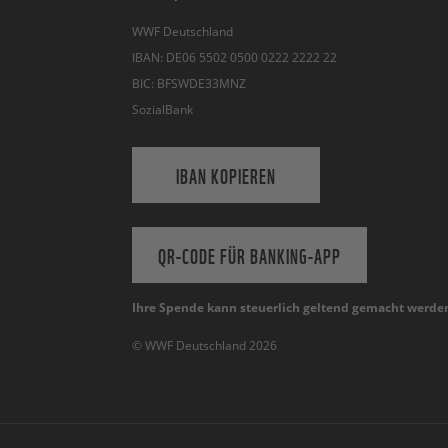
WWF Deutschland
IBAN: DE06 5502 0500 0222 2222 22
BIC: BFSWDE33MNZ
SozialBank
IBAN KOPIEREN
QR-CODE FÜR BANKING-APP
Ihre Spende kann steuerlich geltend gemacht werde
© WWF Deutschland 2026