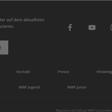
er auf dem aktuellsten
ssieren.
!
Kontakt
Presse
Hinweisg
WWF Jugend
WWF Junior
Registriert als Stiftung WWF Deutschland