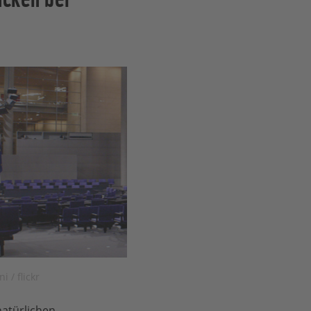
 / flickr
natürlichen