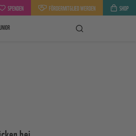
SPENDEN
FÖRDERMITGLIED WERDEN
SHOP
UNIOR
cken bei