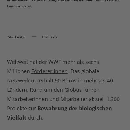
erfahrensten Naturschutzorganisationen der Welt und in fast 100
Ländern aktiv.
Startseite
Über uns
Weltweit hat der WWF mehr als sechs
Millionen
Förderer:innen
. Das globale
Netzwerk unterhält 90 Büros in mehr als 40
Ländern. Rund um den Globus führen
Mitarbeiterinnen und Mitarbeiter aktuell 1.300
Projekte zur
Bewahrung der biologischen
Vielfalt
durch.