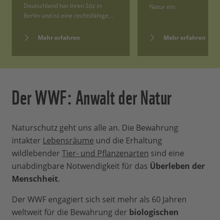
Deutschland hat ihren Sitz in
Natur ein.
Berlin und ist eine rechtsfähige…
Mehr erfahren
Mehr erfahren
Der WWF: Anwalt der Natur
Naturschutz geht uns alle an. Die Bewahrung
intakter
Lebensräume
und die Erhaltung
wildlebender
Tier- und Pflanzenarten
sind eine
unabdingbare Notwendigkeit für
das
Überleben der
Menschheit
.
Der WWF engagiert sich seit mehr als 60 Jahren
weltweit für die Bewahrung der
biologischen