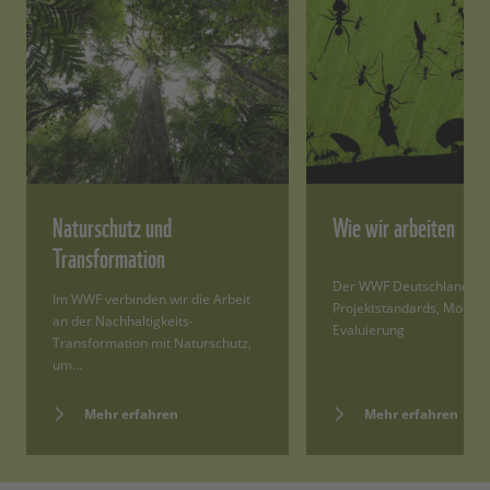
Naturschutz und
Wie wir arbeiten
Transformation
Der WWF Deutschland zu
Im WWF verbinden wir die Arbeit
Projektstandards, Monito
an der Nachhaltigkeits-
Evaluierung
Transformation mit Naturschutz,
um…
Mehr erfahren
Mehr erfahren