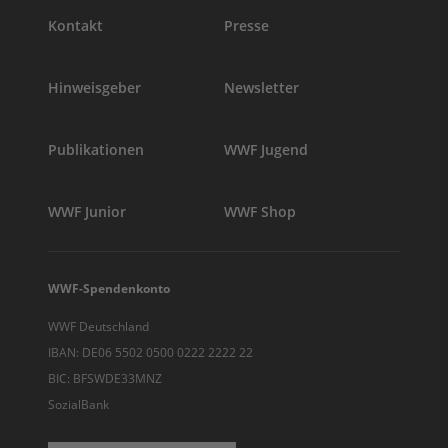
Kontakt
Presse
Hinweisgeber
Newsletter
Publikationen
WWF Jugend
WWF Junior
WWF Shop
WWF-Spendenkonto
WWF Deutschland
IBAN: DE06 5502 0500 0222 2222 22
BIC: BFSWDE33MNZ
SozialBank