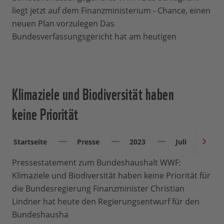
liegt jetzt auf dem Finanzministerium - Chance, einen
neuen Plan vorzulegen Das
Bundesverfassungsgericht hat am heutigen
Klimaziele und Biodiversität haben
keine Priorität
Startseite
Presse
2023
Juli
P
Pressestatement zum Bundeshaushalt WWF:
Klimaziele und Biodiversität haben keine Priorität für
die Bundesregierung Finanzminister Christian
Lindner hat heute den Regierungsentwurf für den
Bundeshausha