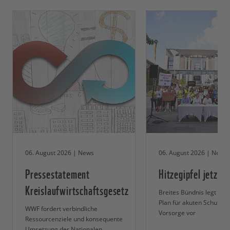
06. August 2026 | News
06. August 2026 | News
Pressestatement
Hitzegipfel jetzt!
Kreislaufwirtschaftsgesetz
Breites Bündnis legt 5-P
Plan für akuten Schutz u
WWF fordert verbindliche
Vorsorge vor
Ressourcenziele und konsequente
Umsetzung der Nationalen