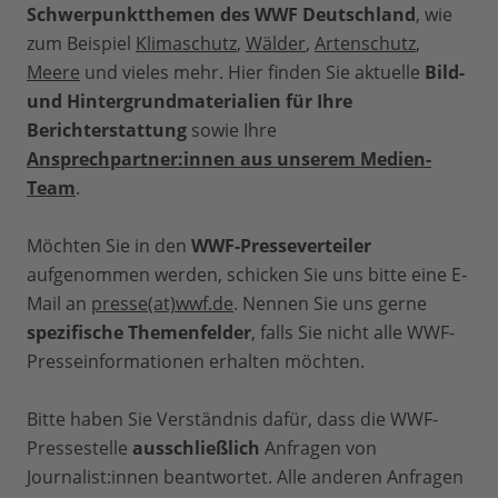
Schwerpunktthemen des WWF Deutschland
, wie
zum Beispiel
Klimaschutz
,
Wälder
,
Artenschutz
,
Meere
und vieles mehr. Hier finden Sie aktuelle
Bild-
und Hintergrundmaterialien für Ihre
Berichterstattung
sowie Ihre
Ansprechpartner:innen aus unserem Medien-
Team
.
Möchten Sie in den
WWF-Presseverteiler
aufgenommen werden, schicken Sie uns bitte eine E-
Mail an
presse(at)wwf.de
. Nennen Sie uns gerne
spezifische Themenfelder
, falls Sie nicht alle WWF-
Presseinformationen erhalten möchten.
Bitte haben Sie Verständnis dafür, dass die WWF-
Pressestelle
ausschließlich
Anfragen von
Journalist:innen beantwortet. Alle anderen Anfragen