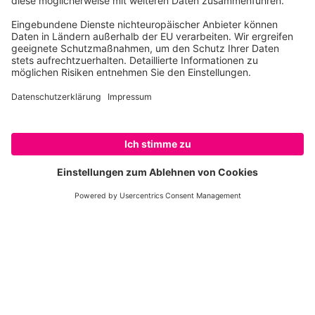
schützen. Schützen wir sie, schützen wir
uns.
PETITION UNTERSCHREIBEN
Weitere Themen
Waldbrände in Deutschland
In einem umfangreichen Report betrachtet
der WWF die Waldbrandentwicklung in
Deutschland seit 1991: Worin liegen die