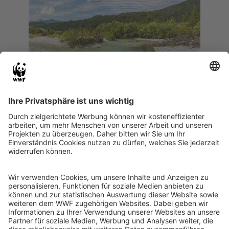
#HandsOffNature: Niemand kann,
was Natur kann
Natur ist kein Luxus. Sie ist unsere
Lebensgrundlage. Niemand kann, was
Natur kann. Deshalb lohnt es sich, sie zu