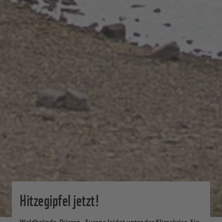
Hitzegipfel jetzt!
Waldbrände, Dürren - Europa leidet unter der Klimakrise. Ein