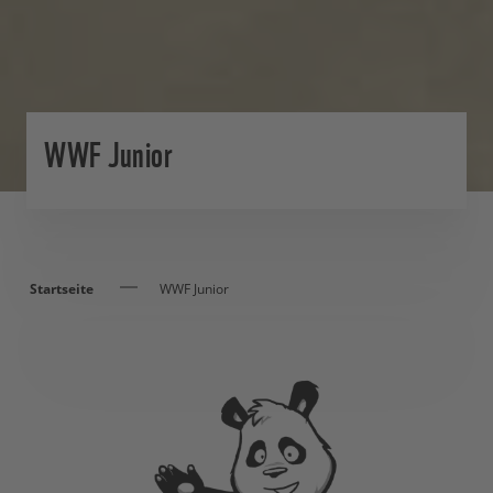
WWF Junior
Startseite
WWF Junior