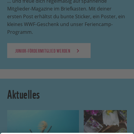
… und freue dich regelmäßig auf spannende
Mitglieder-Magazine im Briefkasten. Mit deiner
ersten Post erhältst du bunte Sticker, ein Poster, ein
kleines WWF-Geschenk und unser Feriencamp-
Programm.
JUNIOR-FÖRDERMITGLIED WERDEN
Aktuelles