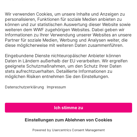
Kommunikation
Mit dem WWF-Logo und unserer Expertise geben
wir Ihrem Engagement mehr Sichtbarkeit.
MEHR ERFAHREN
SPENDEN