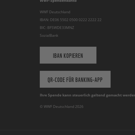
WWF-Spendenkonto
WWF Deutschland
IBAN: DE06 5502 0500 0222 2222 22
BIC: BFSWDE33MNZ
SozialBank
IBAN KOPIEREN
QR-CODE FÜR BANKING-APP
Ihre Spende kann steuerlich geltend gemacht werde
© WWF Deutschland 2026