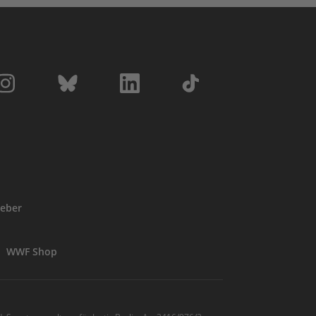
eber
WWF Shop