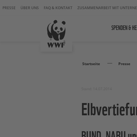
PRESSE
ÜBER UNS
FAQ & KONTAKT
ZUSAMMENARBEIT MIT UNTERN
SPENDEN & HE
Startseite
Presse
Stand: 14.07.2014
Elbvertief
BUND, NABU und