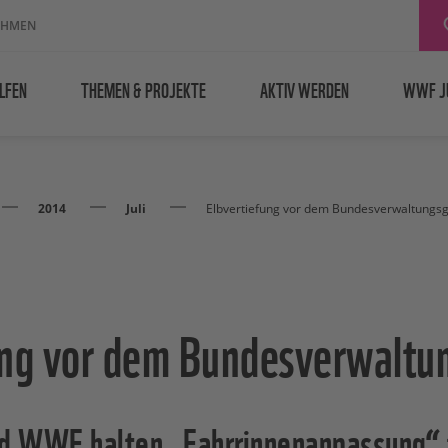
EHMEN
LFEN
THEMEN & PROJEKTE
AKTIV WERDEN
WWF J
2014
Juli
Elbvertiefung vor dem Bundesverwaltungsg
ung vor dem Bundesverwaltu
 WWF halten „Fahrrinnenanpassung“ 