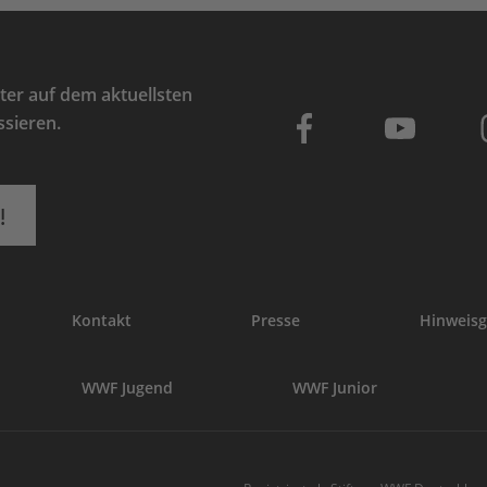
er auf dem aktuellsten
ssieren.
!
Kontakt
Presse
Hinweisg
WWF Jugend
WWF Junior