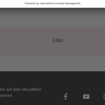
E-Mail
er auf dem aktuellsten
ssieren.