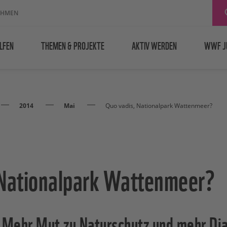
EHMEN
LFEN
THEMEN & PROJEKTE
AKTIV WERDEN
WWF J
2014
Mai
Quo vadis, Nationalpark Wattenmeer?
 Nationalpark Wattenmeer?
Mehr Mut zu Naturschutz und mehr Dia