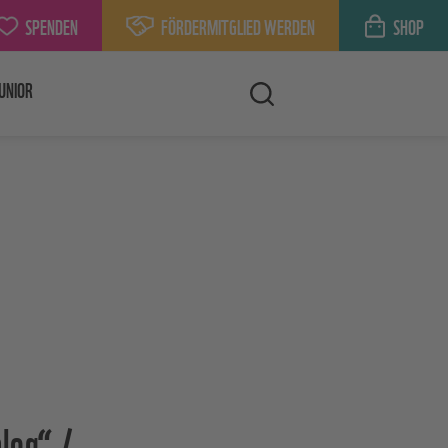
SPENDEN
FÖRDERMITGLIED WERDEN
SHOP
UNIOR
log“ /