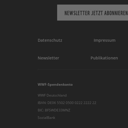
NEWSLETTER JETZT ABONNIEREN
Datenschutz
Impressum
Newsletter
Publikationen
WWF-Spendenkonto
WWF Deutschland
IBAN: DE06 5502 0500 0222 2222 22
BIC: BFSWDE33MNZ
SozialBank