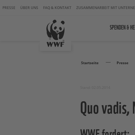
PRESSE
ÜBER UNS
FAQ & KONTAKT
ZUSAMMENARBEIT MIT UNTERN
SPENDEN & HE
Startseite
Presse
Stand: 02.05.2014
Quo vadis,
WWF fordert: „