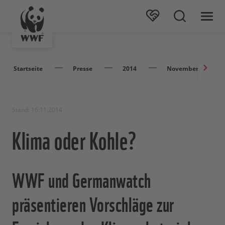
Startseite
Presse
2014
November
Stand: 16.11.2014
Klima oder Kohle?
WWF und Germanwatch
präsentieren Vorschläge zur