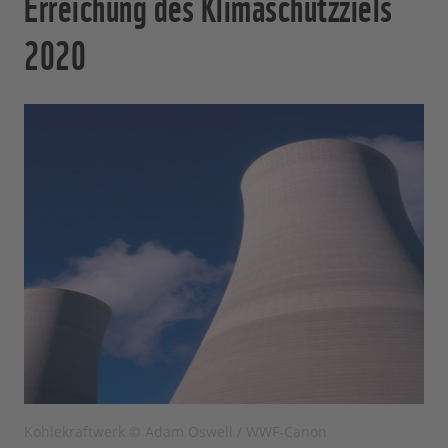
Erreichung des Klimaschutzziels
2020
Kohlekraftwerk © Adam Oswell / WWF-Canon