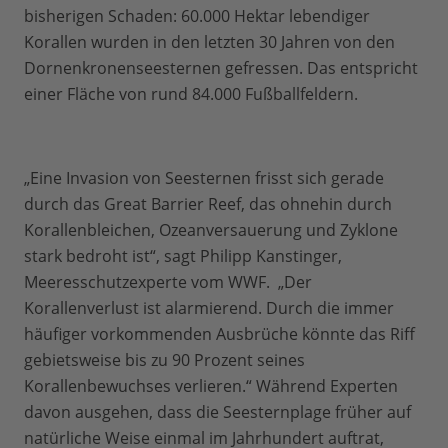
bisherigen Schaden: 60.000 Hektar lebendiger
Korallen wurden in den letzten 30 Jahren von den
Dornenkronenseesternen gefressen. Das entspricht
einer Fläche von rund 84.000 Fußballfeldern.
„Eine Invasion von Seesternen frisst sich gerade
durch das Great Barrier Reef, das ohnehin durch
Korallenbleichen, Ozeanversauerung und Zyklone
stark bedroht ist“, sagt Philipp Kanstinger,
Meeresschutzexperte vom WWF. „Der
Korallenverlust ist alarmierend. Durch die immer
häufiger vorkommenden Ausbrüche könnte das Riff
gebietsweise bis zu 90 Prozent seines
Korallenbewuchses verlieren.“ Während Experten
davon ausgehen, dass die Seesternplage früher auf
natürliche Weise einmal im Jahrhundert auftrat,