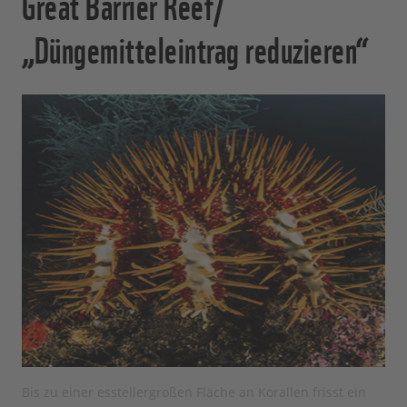
Great Barrier Reef/
„Düngemitteleintrag reduzieren“
Bis zu einer esstellergroßen Fläche an Korallen frisst ein