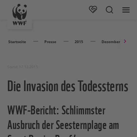
Startseite
Presse
2015
Dezember
Stand: 17.12.2015
Die Invasion des Todessterns
WWF-Bericht: Schlimmster
Ausbruch der Seesternplage am