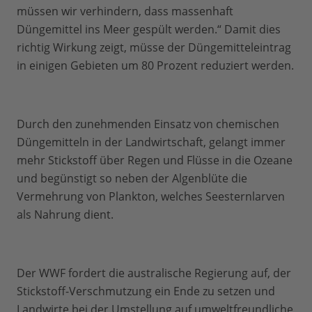
müssen wir verhindern, dass massenhaft
Düngemittel ins Meer gespült werden.“ Damit dies
richtig Wirkung zeigt, müsse der Düngemitteleintrag
in einigen Gebieten um 80 Prozent reduziert werden.
Durch den zunehmenden Einsatz von chemischen
Düngemitteln in der Landwirtschaft, gelangt immer
mehr Stickstoff über Regen und Flüsse in die Ozeane
und begünstigt so neben der Algenblüte die
Vermehrung von Plankton, welches Seesternlarven
als Nahrung dient.
Der WWF fordert die australische Regierung auf, der
Stickstoff-Verschmutzung ein Ende zu setzen und
Landwirte bei der Umstellung auf umweltfreundliche