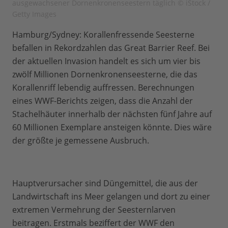
ausgewachsener Dornenkronenseestern täglich © iStock /
Getty Images
Hamburg/Sydney: Korallenfressende Seesterne
befallen in Rekordzahlen das Great Barrier Reef. Bei
der aktuellen Invasion handelt es sich um vier bis
zwölf Millionen Dornenkronenseesterne, die das
Korallenriff lebendig auffressen. Berechnungen
eines WWF-Berichts zeigen, dass die Anzahl der
Stachelhäuter innerhalb der nächsten fünf Jahre auf
60 Millionen Exemplare ansteigen könnte. Dies wäre
der größte je gemessene Ausbruch.
Hauptverursacher sind Düngemittel, die aus der
Landwirtschaft ins Meer gelangen und dort zu einer
extremen Vermehrung der Seesternlarven
beitragen. Erstmals beziffert der WWF den