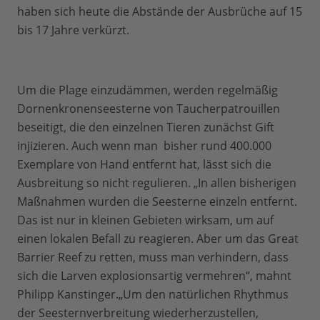
haben sich heute die Abstände der Ausbrüche auf 15
bis 17 Jahre verkürzt.
Um die Plage einzudämmen, werden regelmäßig
Dornenkronenseesterne von Taucherpatrouillen
beseitigt, die den einzelnen Tieren zunächst Gift
injizieren. Auch wenn man bisher rund 400.000
Exemplare von Hand entfernt hat, lässt sich die
Ausbreitung so nicht regulieren. „In allen bisherigen
Maßnahmen wurden die Seesterne einzeln entfernt.
Das ist nur in kleinen Gebieten wirksam, um auf
einen lokalen Befall zu reagieren. Aber um das Great
Barrier Reef zu retten, muss man verhindern, dass
sich die Larven explosionsartig vermehren“, mahnt
Philipp Kanstinger.„Um den natürlichen Rhythmus
der Seesternverbreitung wiederherzustellen,