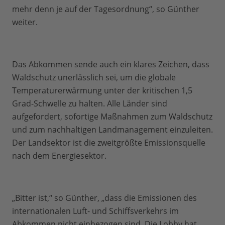
mehr denn je auf der Tagesordnung“, so Günther
weiter.
Das Abkommen sende auch ein klares Zeichen, dass
Waldschutz unerlässlich sei, um die globale
Temperaturerwärmung unter der kritischen 1,5
Grad-Schwelle zu halten. Alle Länder sind
aufgefordert, sofortige Maßnahmen zum Waldschutz
und zum nachhaltigen Landmanagement einzuleiten.
Der Landsektor ist die zweitgrößte Emissionsquelle
nach dem Energiesektor.
„Bitter ist,“ so Günther, „dass die Emissionen des
internationalen Luft- und Schiffsverkehrs im
Abkommen nicht einbezogen sind. Die Lobby hat