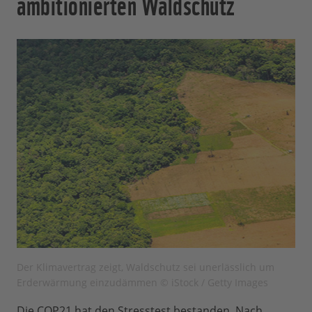
ambitionierten Waldschutz
Der Klimavertrag zeigt, Waldschutz sei unerlässlich um
Erderwärmung einzudämmen © iStock / Getty Images
Die COP21 hat den Stresstest bestanden. Nach