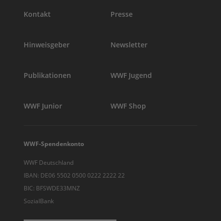
Kontakt
Presse
Hinweisgeber
Newsletter
Publikationen
WWF Jugend
WWF Junior
WWF Shop
WWF-Spendenkonto
WWF Deutschland
IBAN: DE06 5502 0500 0222 2222 22
BIC: BFSWDE33MNZ
SozialBank