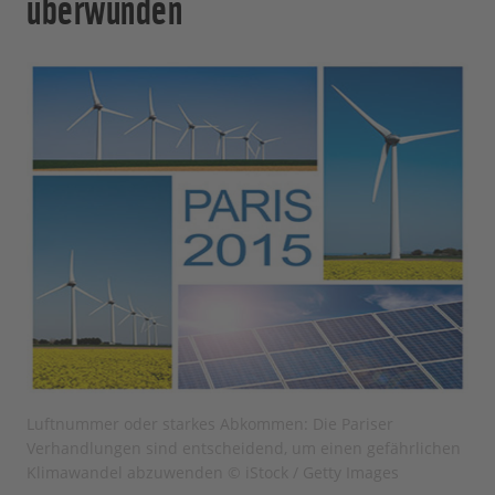
überwunden
Luftnummer oder starkes Abkommen: Die Pariser
Verhandlungen sind entscheidend, um einen gefährlichen
Klimawandel abzuwenden © iStock / Getty Images