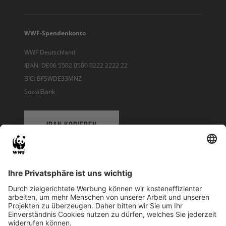
WWF-Spendenkonto
WWF Deutschland
IBAN: DE06 5502 0500 0222 2222 22
BIC: BFSWDE33MNZ
SozialBank
IBAN KOPIEREN
QR-CODE FÜR BANKING-APP
WWF Deutschland
Reinhardtstr. 18