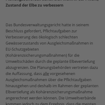
Zustand der Elbe zu verbessern
Das Bundesverwaltungsgericht hatte in seinem
Beschluss gefordert, Pflichtaufgaben zur
Verbesserung des ökologisch schlechten
Gewässerzustands von Ausgleichsmaßnahmen in
EU-Schutzgebieten
(Kohärenzsicherungsmaßnahmen) für die
Umweltschäden durch die geplante Elbevertiefung
abzugrenzen. Die Planungsbehörden vertreten dazu
die Auffassung, dass
alle
vorgesehenen
Ausgleichsmaßnahmen über die Pflichtaufgaben
hinausgehen und deshalb im Rahmen der geplanten
Elbvertiefung als Kohärenzsicherungsmaßnahme
angerechnet werden können. Die Umweltverbände
kommen jedoch zu dem Ergebnis, dass die meisten