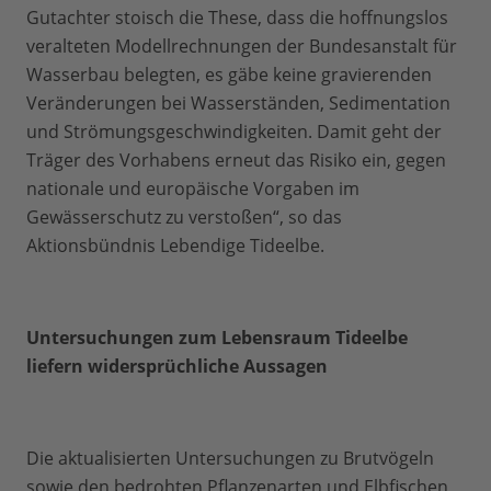
Gutachter stoisch die These, dass die hoffnungslos
veralteten Modellrechnungen der Bundesanstalt für
Wasserbau belegten, es gäbe keine gravierenden
Veränderungen bei Wasserständen, Sedimentation
und Strömungsgeschwindigkeiten. Damit geht der
Träger des Vorhabens erneut das Risiko ein, gegen
nationale und europäische Vorgaben im
Gewässerschutz zu verstoßen“, so das
Aktionsbündnis Lebendige Tideelbe.
Untersuchungen zum Lebensraum Tideelbe
liefern widersprüchliche Aussagen
Die aktualisierten Untersuchungen zu Brutvögeln
sowie den bedrohten Pflanzenarten und Elbfischen