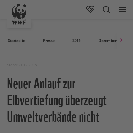
Startseite
Presse
2015
Dezember
Stand: 21.12.2015
Neuer Anlauf zur
Elbvertiefung überzeugt
Umweltverbände nicht