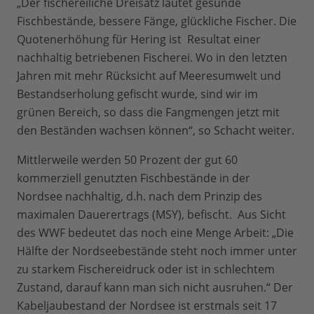
„Der fischereiliche Dreisatz lautet gesunde
Fischbestände, bessere Fänge, glückliche Fischer. Die
Quotenerhöhung für Hering ist Resultat einer
nachhaltig betriebenen Fischerei. Wo in den letzten
Jahren mit mehr Rücksicht auf Meeresumwelt und
Bestandserholung gefischt wurde, sind wir im
grünen Bereich, so dass die Fangmengen jetzt mit
den Beständen wachsen können“, so Schacht weiter.
Mittlerweile werden 50 Prozent der gut 60
kommerziell genutzten Fischbestände in der
Nordsee nachhaltig, d.h. nach dem Prinzip des
maximalen Dauerertrags (MSY), befischt. Aus Sicht
des WWF bedeutet das noch eine Menge Arbeit: „Die
Hälfte der Nordseebestände steht noch immer unter
zu starkem Fischereidruck oder ist in schlechtem
Zustand, darauf kann man sich nicht ausruhen.“ Der
Kabeljaubestand der Nordsee ist erstmals seit 17