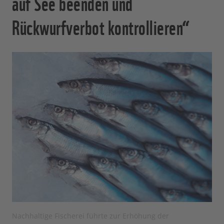
auf See beenden und
Rückwurfverbot kontrollieren“
Nachhaltige Fischerei führte zur Erhöhung der