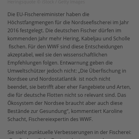
Heringsquote © iStock / Getty Images
Die EU-Fischereiminister haben die
Höchstfangmengen für die Nordseefischerei im Jahr
2016 festgelegt. Die deutschen Fischer dürfen im
kommenden Jahr mehr Hering, Kabeljau und Scholle
fischen. Für den WWF sind diese Entscheidungen
akzeptabel, weil sie den wissenschaftlichen
Empfehlungen folgen. Entwarnung geben die
Umweltschützer jedoch nicht: „Die Überfischung in
Nordsee und Nordostatlantik ist noch nicht
beendet, sie betrifft aber eher Fangebiete und Arten,
die für deutsche Flotten nicht so relevant sind. Das
Ökosystem der Nordsee braucht aber auch diese
Bestände zur Gesundung“, kommentiert Karoline
Schacht, Fischereiexpertin des WWF.
Sie sieht punktuelle Verbesserungen in der Fischerei: