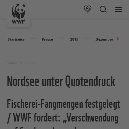
Startseite
Presse
2015
Dezember
Stand: 16.12.2015
Nordsee unter Quotendruck
Fischerei-Fangmengen festgelegt
/ WWF fordert: „Verschwendung