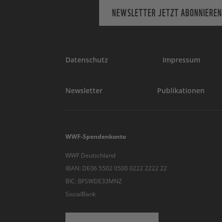
NEWSLETTER JETZT ABONNIEREN
Datenschutz
Impressum
Newsletter
Publikationen
WWF-Spendenkonto
WWF Deutschland
IBAN: DE06 5502 0500 0222 2222 22
BIC: BFSWDE33MNZ
SozialBank