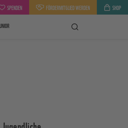
SPENDEN
FÖRDERMITGLIED WERDEN
SHOP
UNIOR
 Jugendliche