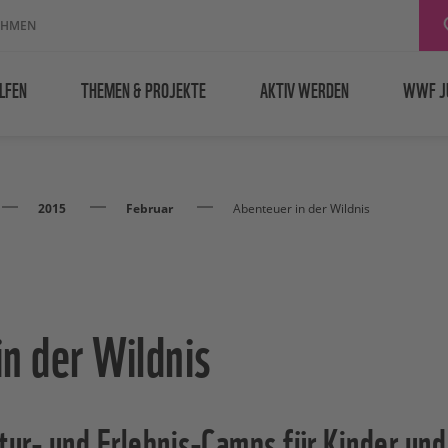
EHMEN
LFEN
THEMEN & PROJEKTE
AKTIV WERDEN
WWF J
2015
Februar
Abenteuer in der Wildnis
n der Wildnis
ur- und Erlebnis-Camps für Kinder und