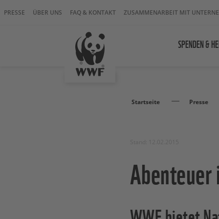
PRESSE
ÜBER UNS
FAQ & KONTAKT
ZUSAMMENARBEIT MIT UNTERN
SPENDEN & HE
Startseite
Presse
Stand: 12.02.2015
Abenteuer i
WWF bietet Nat