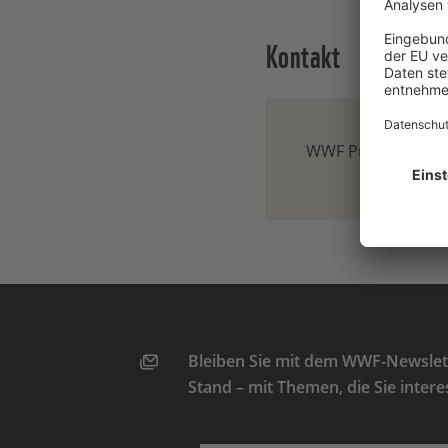
Kontakt
WWF Presse-Team
Bleiben Sie mit dem WWF-Newslett
Stand – mit Themen, die Sie intere