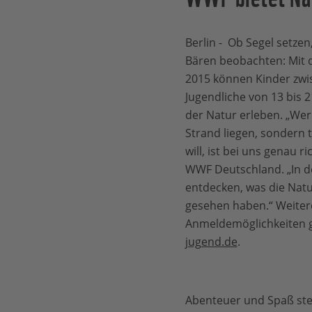
Berlin - Ob Segel setze
Bären beobachten: Mi
2015 können Kinder zwi
Jugendliche von 13 bis 2
der Natur erleben. „Wer
Strand liegen, sondern t
will, ist bei uns genau r
WWF Deutschland. „In d
entdecken, was die Natu
gesehen haben.“ Weiter
Anmeldemöglichkeiten g
jugend.de
.
Abenteuer und Spaß ste