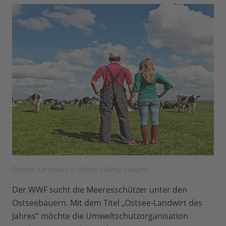
Ostsee-Landwirt © iStock / Getty Images
Der WWF sucht die Meeresschützer unter den
Ostseebauern. Mit dem Titel „Ostsee-Landwirt des
Jahres“ möchte die Umweltschutzorganisation