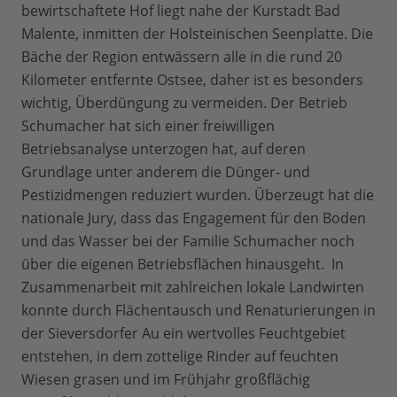
bewirtschaftete Hof liegt nahe der Kurstadt Bad
Malente, inmitten der Holsteinischen Seenplatte. Die
Bäche der Region entwässern alle in die rund 20
Kilometer entfernte Ostsee, daher ist es besonders
wichtig, Überdüngung zu vermeiden. Der Betrieb
Schumacher hat sich einer freiwilligen
Betriebsanalyse unterzogen hat, auf deren
Grundlage unter anderem die Dünger- und
Pestizidmengen reduziert wurden. Überzeugt hat die
nationale Jury, dass das Engagement für den Boden
und das Wasser bei der Familie Schumacher noch
über die eigenen Betriebsflächen hinausgeht. In
Zusammenarbeit mit zahlreichen lokale Landwirten
konnte durch Flächentausch und Renaturierungen in
der Sieversdorfer Au ein wertvolles Feuchtgebiet
entstehen, in dem zottelige Rinder auf feuchten
Wiesen grasen und im Frühjahr großflächig