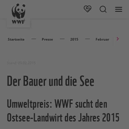
Startseite
Presse
2015
Februar
D
Stand: 09.02.2015
Der Bauer und die See
Umweltpreis: WWF sucht den
Ostsee-Landwirt des Jahres 2015