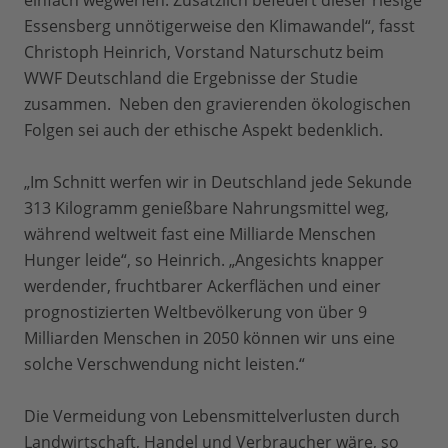
einfach wegwerfen. Zusätzlich befeuert dieser riesige
Essensberg unnötigerweise den Klimawandel“, fasst
Christoph Heinrich, Vorstand Naturschutz beim
WWF Deutschland die Ergebnisse der Studie
zusammen. Neben den gravierenden ökologischen
Folgen sei auch der ethische Aspekt bedenklich.
„Im Schnitt werfen wir in Deutschland jede Sekunde
313 Kilogramm genießbare Nahrungsmittel weg,
während weltweit fast eine Milliarde Menschen
Hunger leide“, so Heinrich. „Angesichts knapper
werdender, fruchtbarer Ackerflächen und einer
prognostizierten Weltbevölkerung von über 9
Milliarden Menschen in 2050 können wir uns eine
solche Verschwendung nicht leisten.“
Die Vermeidung von Lebensmittelverlusten durch
Landwirtschaft, Handel und Verbraucher wäre, so