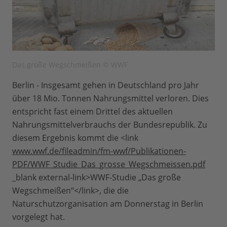
Das große Wegschmeißen © WWF
Berlin - Insgesamt gehen in Deutschland pro Jahr
über 18 Mio. Tonnen Nahrungsmittel verloren. Dies
entspricht fast einem Drittel des aktuellen
Nahrungsmittelverbrauchs der Bundesrepublik. Zu
diesem Ergebnis kommt die <link
www.wwf.de/fileadmin/fm-wwf/Publikationen-
PDF/WWF_Studie_Das_grosse_Wegschmeissen.pdf
_blank external-link>WWF-Studie „Das große
Wegschmeißen“</link>, die die
Naturschutzorganisation am Donnerstag in Berlin
vorgelegt hat.