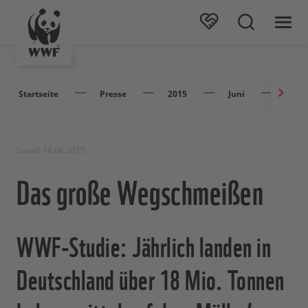
Startseite
Presse
2015
Juni
Das 
Stand: 18.06.2015
Das große Wegschmeißen
WWF-Studie: Jährlich landen in
Deutschland über 18 Mio. Tonnen