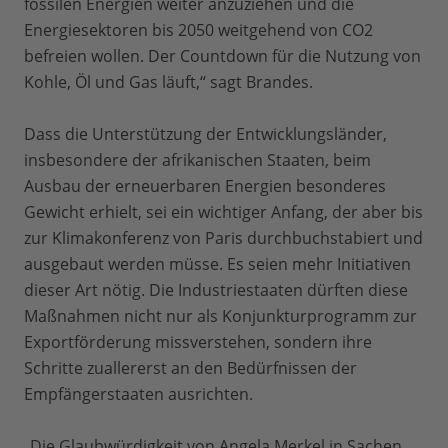
fossilen Energien weiter anzuziehen und die
Energiesektoren bis 2050 weitgehend von CO2
befreien wollen. Der Countdown für die Nutzung von
Kohle, Öl und Gas läuft,“ sagt Brandes.
Dass die Unterstützung der Entwicklungsländer,
insbesondere der afrikanischen Staaten, beim
Ausbau der erneuerbaren Energien besonderes
Gewicht erhielt, sei ein wichtiger Anfang, der aber bis
zur Klimakonferenz von Paris durchbuchstabiert und
ausgebaut werden müsse. Es seien mehr Initiativen
dieser Art nötig. Die Industriestaaten dürften diese
Maßnahmen nicht nur als Konjunkturprogramm zur
Exportförderung missverstehen, sondern ihre
Schritte zuallererst an den Bedürfnissen der
Empfängerstaaten ausrichten.
„Die Glaubwürdigkeit von Angela Merkel in Sachen