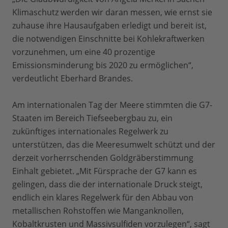
Klimaschutz werden wir daran messen, wie ernst sie
zuhause ihre Hausaufgaben erledigt und bereit ist,
die notwendigen Einschnitte bei Kohlekraftwerken
vorzunehmen, um eine 40 prozentige
Emissionsminderung bis 2020 zu ermöglichen“,
verdeutlicht Eberhard Brandes.
Am internationalen Tag der Meere stimmten die G7-
Staaten im Bereich Tiefseebergbau zu, ein
zukünftiges internationales Regelwerk zu
unterstützen, das die Meeresumwelt schützt und der
derzeit vorherrschenden Goldgräberstimmung
Einhalt gebietet. „Mit Fürsprache der G7 kann es
gelingen, dass die der internationale Druck steigt,
endlich ein klares Regelwerk für den Abbau von
metallischen Rohstoffen wie Manganknollen,
Kobaltkrusten und Massivsulfiden vorzulegen“, sagt