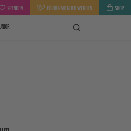
SPENDEN
FÖRDERMITGLIED WERDEN
SHOP
UNIOR
zum