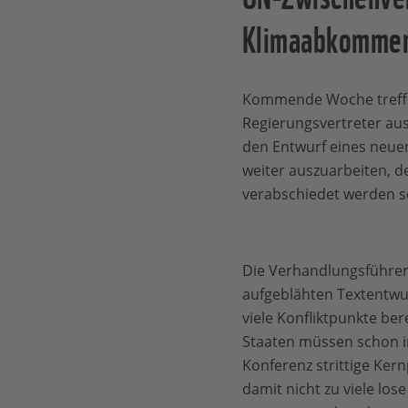
Klimaabkommen
Kommende Woche treffe
Regierungsvertreter aus
den Entwurf eines neu
weiter auszuarbeiten, de
verabschiedet werden so
Die Verhandlungsführer
aufgeblähten Textentwur
viele Konfliktpunkte be
Staaten müssen schon im
Konferenz strittige Ker
damit nicht zu viele lo