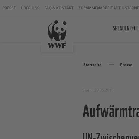
PRESSE
ÜBER UNS
FAQ & KONTAKT
ZUSAMMENARBEIT MIT UNTERN
SPENDEN & HE
Startseite
Presse
Stand: 29.05.2015
Aufwärmtrai
UN-Zwischenver