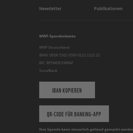
Newsletter
Publikationen
WWF-Spendenkonto
WWF Deutschland
IBAN: DE06 5502 0500 0222 2222 22
BIC: BFSWDE33MNZ
SozialBank
IBAN KOPIEREN
QR-CODE FÜR BANKING-APP
Ihre Spende kann steuerlich geltend gemacht werde