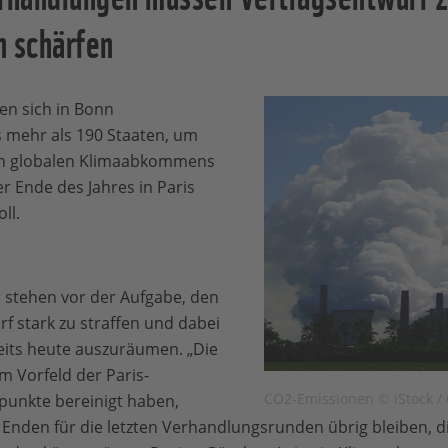
 schärfen
n sich in Bonn
 mehr als 190 Staaten, um
en globalen Klimaabkommens
r Ende des Jahres in Paris
ll.
 stehen vor der Aufgabe, den
f stark zu straffen und dabei
reits heute auszuräumen. „Die
 Vorfeld der Paris-
CO2-Emissionen © iStock /
npunkte bereinigt haben,
se Enden für die letzten Verhandlungsrunden übrig bleiben, 