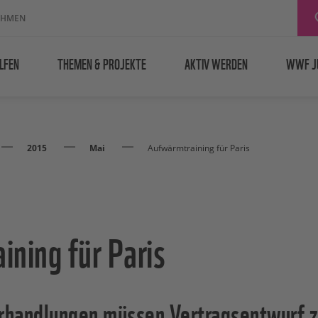
EHMEN
LFEN
THEMEN & PROJEKTE
AKTIV WERDEN
WWF J
2015
Mai
Aufwärmtraining für Paris
ning für Paris
handlungen müssen Vertragsentwurf 