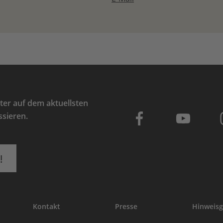
er auf dem aktuellsten
ssieren.
!
Kontakt
Presse
Hinweisg