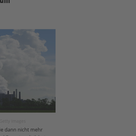
 Getty Images
die dann nicht mehr