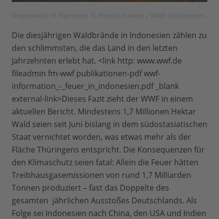
Regenwald in Flammen © Frenky Irawan / WWF Indonesien
Die diesjährigen Waldbrände in Indonesien zählen zu
den schlimmsten, die das Land in den letzten
Jahrzehnten erlebt hat. <link http: www.wwf.de
fileadmin fm-wwf publikationen-pdf wwf-
information_-_feuer_in_indonesien.pdf _blank
external-link>Dieses Fazit zieht der WWF in einem
aktuellen Bericht. Mindestens 1,7 Millionen Hektar
Wald seien seit Juni bislang in dem südostasiatischen
Staat vernichtet worden, was etwas mehr als der
Fläche Thüringens entspricht. Die Konsequenzen für
den Klimaschutz seien fatal: Allein die Feuer hätten
Treibhausgasemissionen von rund 1,7 Milliarden
Tonnen produziert – fast das Doppelte des
gesamten jährlichen Ausstoßes Deutschlands. Als
Folge sei Indonesien nach China, den USA und Indien