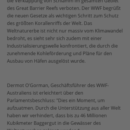
die Verklappung von Schlamm im gesamten Gebiet
des Great Barrier Reefs verboten. Der WWF begrüßt
die neuen Gesetze als wichtigen Schritt zum Schutz
des größten Korallenriffs der Welt. Das
Weltnaturerbe ist nicht nur massiv vom Klimawandel
bedroht, es sieht sehr sich zudem mit einer
Industrialisierungswelle konfrontiert, die durch die
zunehmende Kohleförderung und Pläne für den
Ausbau von Häfen ausgelöst wurde.
Dermot O'Gorman, Geschäftsführer des WWF-
Australiens ist erleichtert über den
Parlamentsbeschluss: "Dies ein Moment, um
aufzuatmen. Durch die Unterstützung aus aller Welt
haben wir verhindert, dass bis zu 46 Millionen
Kubikmeter Baggergut in die Gewässer des