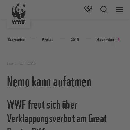
Startseite
Presse
2015
November
Stand: 12.11.2015
Nemo kann aufatmen
WWF freut sich über
Verklappungsverbot am Great