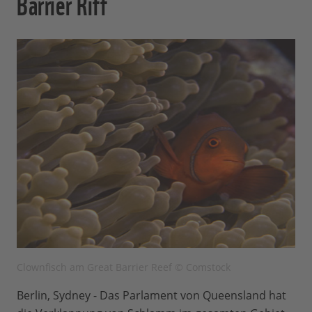
Barrier Riff
Clownfisch am Great Barrier Reef © Comstock
Berlin, Sydney - Das Parlament von Queensland hat