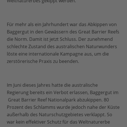
Weltnaturerbes gekippt werden.“
Für mehr als ein Jahrhundert war das Abkippen von
Baggergut in den Gewässern des Great Barrier Reefs
die Norm. Damit ist jetzt Schluss. Der zunehmend
schlechte Zustand des australischen Naturwunders
löste eine internationale Kampagne aus, um die
zerstörerische Praxis zu beenden.
Im Juni dieses Jahres hatte die australische
Regierung bereits ein Verbot erlassen, Baggergut im
Great Barrier Reef Nationalpark abzukippen. 80
Prozent des Schlamms wurde jedoch nahe der Küste
außerhalb des Naturschutzgebietes verklappt. So
war kein effektiver Schutz für das Weltnaturerbe