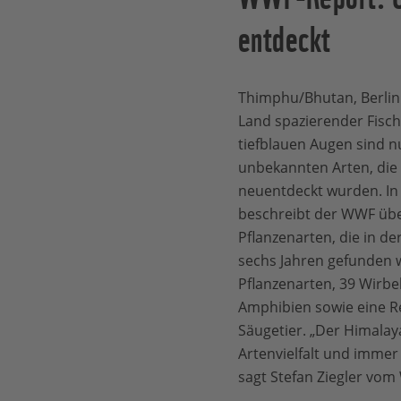
entdeckt
Thimphu/Bhutan, Berlin -
Land spazierender Fisch
tiefblauen Augen sind nu
unbekannten Arten, die
neuentdeckt wurden. In 
beschreibt der WWF übe
Pflanzenarten, die in de
sechs Jahren gefunden 
Pflanzenarten, 39 Wirbel
Amphibien sowie eine Rep
Säugetier. „Der Himalaya
Artenvielfalt und immer
sagt Stefan Ziegler vo