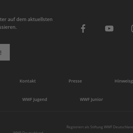
er auf dem aktuellsten
ssieren.
!
Kontakt
Presse
Hinweisg
WWF Jugend
WWF Junior
Registriert als Stiftung WWF Deutschland
WWF Deutschland