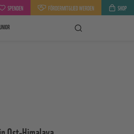
SPENDEN
FÖRDERMITGLIED WERDEN
SHOP
UNIOR
in Ost-Himalaya