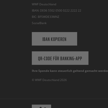
WWF Deutschland
IBAN: DE06 5502 0500 0222 2222 22
BIC: BFSWDE33MNZ
SozialBank
IBAN KOPIEREN
QR-CODE FÜR BANKING-APP
Ihre Spende kann steuerlich geltend gemacht werde
© WWF Deutschland 2026