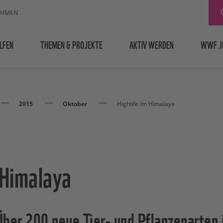
EHMEN
LFEN
THEMEN & PROJEKTE
AKTIV WERDEN
WWF J
2015
Oktober
Highlife im Himalaya
 Himalaya
er 200 neue Tier- und Pflanzenarten 