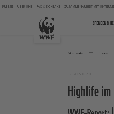
PRESSE
ÜBER UNS
FAQ & KONTAKT
ZUSAMMENARBEIT MIT UNTERN
SPENDEN & HE
Startseite
Presse
Stand: 05.10.2015
Highlife im
WWF-Report: Üb