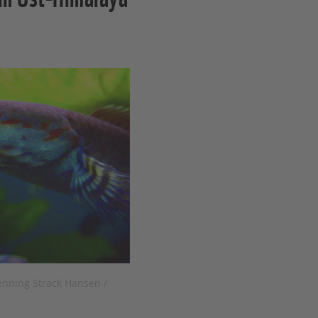
nning Strack Hansen /