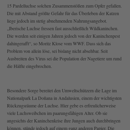
15 Pardelluchse solchen Zusammenstößen zum Opfer gefallen.
Die mit Abstand größte Gefahr für das Überleben der Katzen
liege jedoch im stetig abnehmenden Nahrungsangebot.
„Iberische Luchse fressen fast ausschließlich Wildkaninchen.
Die werden seit einigen Jahren jedoch von der Kaninchenpest
dahingerafft“, so Moritz Klose vom WWF. Dass sich das
Problem von allein löse, sei bislang nicht absehbar. Seit
Ausbreiten des Virus sei die Population der Nagetiere um rund
die Hälfte eingebrochen.
Besondere Sorge bereitet den Umweltschützern die Lage im
Nationalpark La Doñana in Andalusien, einem der wichtigsten
Rückzugsräume der Luchse. Hier gebe es erfreulicherweise
viele Luchsweibchen im paarungsfähigen Alter. Ob sie
angesichts der Kaninchenkrise ihre Jungen auch durchbringen
können, stünde jedoch auf einem ganz anderen Papier. Die