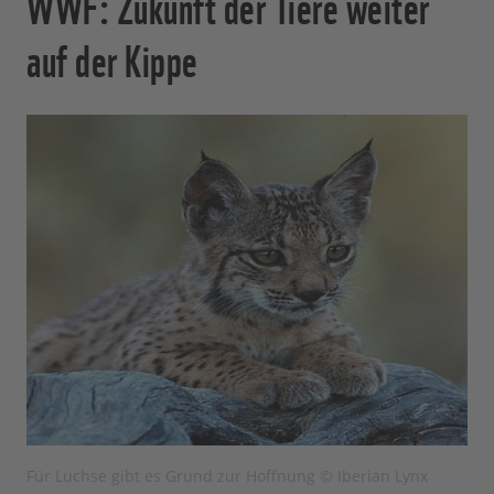
WWF: Zukunft der Tiere weiter
auf der Kippe
Für Luchse gibt es Grund zur Hoffnung © Iberian Lynx