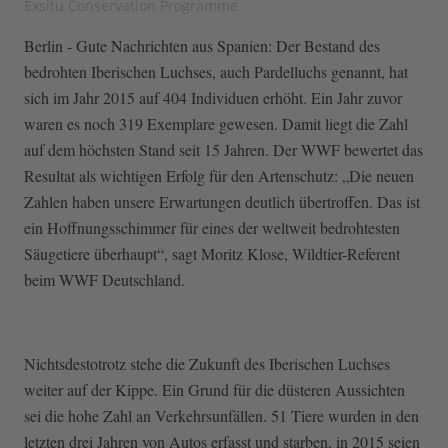
Exsitu Conservation Programme
Berlin - Gute Nachrichten aus Spanien: Der Bestand des
bedrohten Iberischen Luchses, auch Pardelluchs genannt, hat
sich im Jahr 2015 auf 404 Individuen erhöht. Ein Jahr zuvor
waren es noch 319 Exemplare gewesen. Damit liegt die Zahl
auf dem höchsten Stand seit 15 Jahren. Der WWF bewertet das
Resultat als wichtigen Erfolg für den Artenschutz: „Die neuen
Zahlen haben unsere Erwartungen deutlich übertroffen. Das ist
ein Hoffnungsschimmer für eines der weltweit bedrohtesten
Säugetiere überhaupt“, sagt Moritz Klose, Wildtier-Referent
beim WWF Deutschland.
Nichtsdestotrotz stehe die Zukunft des Iberischen Luchses
weiter auf der Kippe. Ein Grund für die düsteren Aussichten
sei die hohe Zahl an Verkehrsunfällen. 51 Tiere wurden in den
letzten drei Jahren von Autos erfasst und starben, in 2015 seien