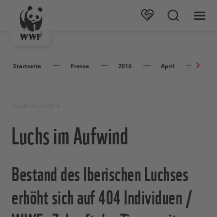
Startseite
Presse
2016
April
Luch
Stand: 05.04.2016
Luchs im Aufwind
Bestand des Iberischen Luchses
erhöht sich auf 404 Individuen /