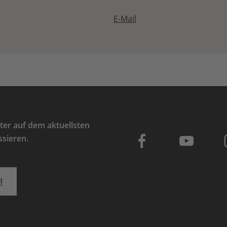
E-Mail
er auf dem aktuellsten
ssieren.
!