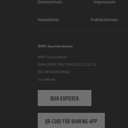
Datenschutz
Impressum
Newsletter
Publikationen
WWF-Spendenkonto
WWF Deutschland
IBAN: DE06 5502 0500 0222 2222 22
BIC: BFSWDE33MNZ
SozialBank
IBAN KOPIEREN
QR-CODE FÜR BANKING-APP