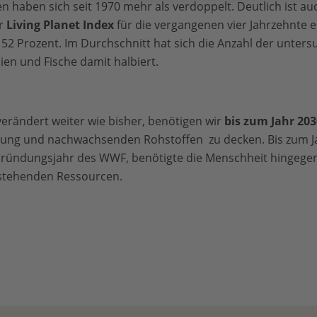
en haben sich seit 1970 mehr als verdoppelt. Deutlich ist a
er
Living Planet Index
für die vergangenen vier Jahrzehnte 
 52 Prozent. Im Durchschnitt hat sich die Anzahl der unters
ien und Fische damit halbiert.
erändert weiter wie bisher, benötigen wir
bis zum Jahr 20
ung und nachwachsenden Rohstoffen zu decken. Bis zum J
ründungsjahr des WWF, benötigte die Menschheit hingegen 
 stehenden Ressourcen.