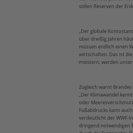
stillen Reserven der Erd
„Der globale Kontostand
über dreißig Jahren häu
müssen endlich einen We
wirtschaften. Das ist d
meistern, werden unsere
Zugleich warnt Brandes 
„Der Klimawandel kennt
oder Meeresverschmutzu
Fußabdrucks kann auch 
verdeutlicht der WWF-V
dringend notwendigen Tr