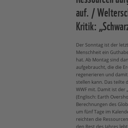
auf. / Welters
Kritik: „Schwar
Der Sonntag ist der letz
Menschheit ein Guthabe
hat. Ab Montag sind da
aufgebraucht, die die Er
regenerieren und damit
stellen kann. Das teilte
WWF mit. Damit ist der
(Englisch: Earth Oversho
Berechnungen des Globa
um fünf Tage im Kalende
reichten die Ressourcen
den Rest des Jahres leb