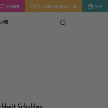
SPENDEN
FÖRDERMITGLIED WERDEN
SHOP
UNIOR
hheit Schulden