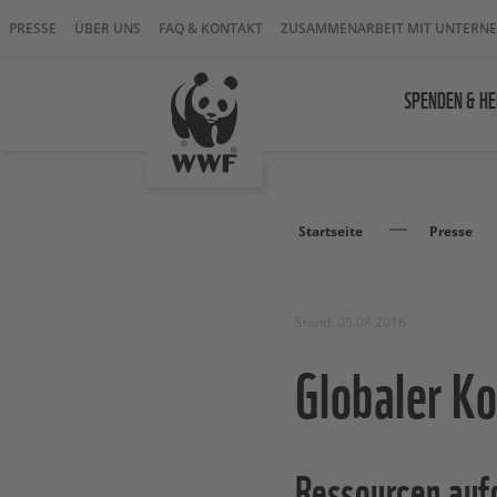
PRESSE
ÜBER UNS
FAQ & KONTAKT
ZUSAMMENARBEIT MIT UNTERN
SPENDEN & HE
Startseite
Presse
Stand: 05.08.2016
Globaler K
Ressourcen auf