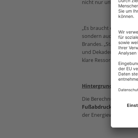
nicht nur unter Klimasc
„Es braucht endlich eine
sondern auch konkrete Z
Brandes. „Statt den Klim
und Dekaden-scharfe Tr
klare Ressortzuständigk
Hintergrund
Die Berechnungen zum
Fußabdrucks
zurück, de
der Energieversorgung z