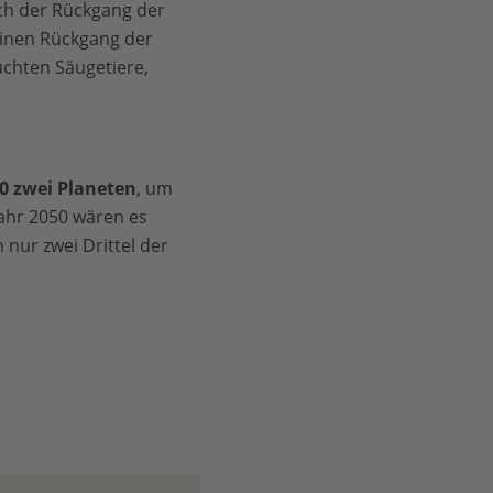
uch der Rückgang der
einen Rückgang der
uchten Säugetiere,
30 zwei Planeten
, um
ahr 2050 wären es
nur zwei Drittel der