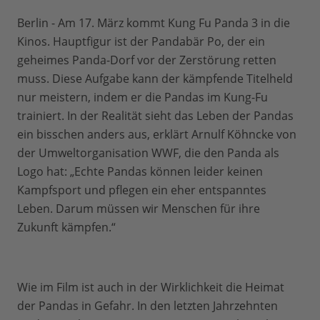
Berlin - Am 17. März kommt Kung Fu Panda 3 in die
Kinos. Hauptfigur ist der Pandabär Po, der ein
geheimes Panda-Dorf vor der Zerstörung retten
muss. Diese Aufgabe kann der kämpfende Titelheld
nur meistern, indem er die Pandas im Kung-Fu
trainiert. In der Realität sieht das Leben der Pandas
ein bisschen anders aus, erklärt Arnulf Köhncke von
der Umweltorganisation WWF, die den Panda als
Logo hat: „Echte Pandas können leider keinen
Kampfsport und pflegen ein eher entspanntes
Leben. Darum müssen wir Menschen für ihre
Zukunft kämpfen.“
Wie im Film ist auch in der Wirklichkeit die Heimat
der Pandas in Gefahr. In den letzten Jahrzehnten