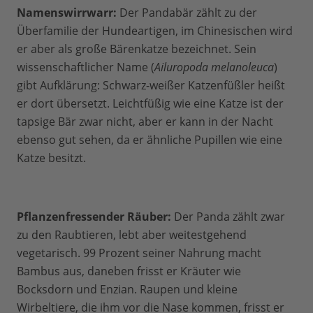
Namenswirrwarr:
Der Pandabär zählt zu der
Überfamilie der Hundeartigen, im Chinesischen wird
er aber als große Bärenkatze bezeichnet. Sein
wissenschaftlicher Name (
Ailuropoda melanoleuca
)
gibt Aufklärung: Schwarz-weißer Katzenfüßler heißt
er dort übersetzt. Leichtfüßig wie eine Katze ist der
tapsige Bär zwar nicht, aber er kann in der Nacht
ebenso gut sehen, da er ähnliche Pupillen wie eine
Katze besitzt.
Pflanzenfressender Räuber:
Der Panda zählt zwar
zu den Raubtieren, lebt aber weitestgehend
vegetarisch. 99 Prozent seiner Nahrung macht
Bambus aus, daneben frisst er Kräuter wie
Bocksdorn und Enzian. Raupen und kleine
Wirbeltiere, die ihm vor die Nase kommen, frisst er