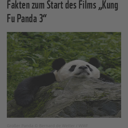
Fakten zum Start des Films „Kung
Fu Panda 3“
Großer Panda © Bernard de Wetter / WWF