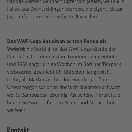
Pandas werden dennoch Opfer von Jägern, weil sie in
Fallen aus Drahtschlingen sterben, die eigentlich zur
Jagd auf andere Tiere aufgestellt wurden.
Das WWF-Logo hat einen echten Panda als
Vorbild:
Als Vorbild für das WWF-Logo diente der
Panda Chi Chi, der einst im Londoner Zoo wohnte
und 1958 sogar einige Wochen im Berliner Tierpark
verbrachte. Zwar lebt Chi Chi schon lange nicht
mehr, als Markenzeichen für eine der größten
Umweltorganisationen der Welt bleibt der schwarz-
weiße Bambusbär lebendig. Als seltene Tierart ist er
heute ein Symbol für den Arten- und Naturschutz
weltweit.
Kontakt