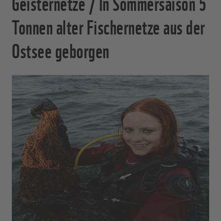
Geisternetze / In Sommersaison 5
Tonnen alter Fischernetze aus der
Ostsee geborgen