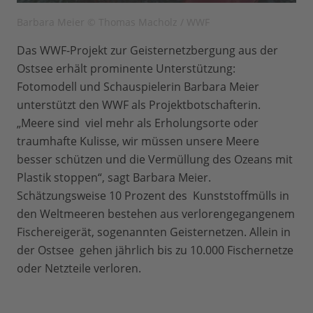
Barbara Meier © Thomas Macholz / WWF
Das WWF-Projekt zur Geisternetzbergung aus der
Ostsee erhält prominente Unterstützung:
Fotomodell und Schauspielerin Barbara Meier
unterstützt den WWF als Projektbotschafterin.
„Meere sind viel mehr als Erholungsorte oder
traumhafte Kulisse, wir müssen unsere Meere
besser schützen und die Vermüllung des Ozeans mit
Plastik stoppen“, sagt Barbara Meier.
Schätzungsweise 10 Prozent des Kunststoffmülls in
den Weltmeeren bestehen aus verlorengegangenem
Fischereigerät, sogenannten Geisternetzen. Allein in
der Ostsee gehen jährlich bis zu 10.000 Fischernetze
oder Netzteile verloren.