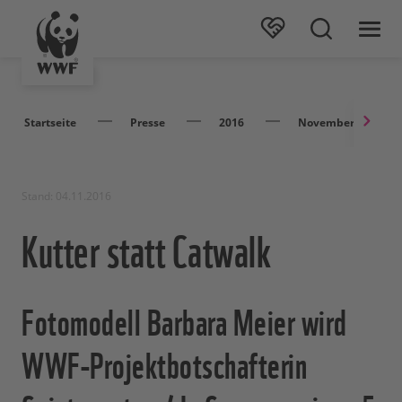
Startseite
Presse
2016
November
Stand: 04.11.2016
Kutter statt Catwalk
Fotomodell Barbara Meier wird
WWF-Projektbotschafterin