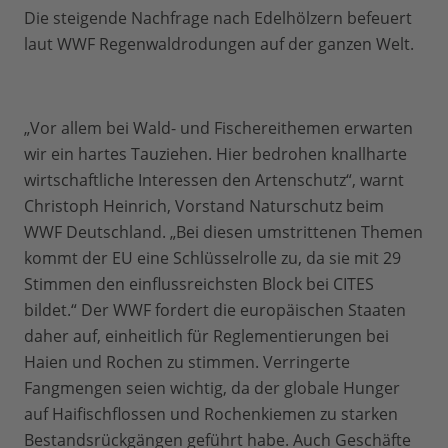
Die steigende Nachfrage nach Edelhölzern befeuert
laut WWF Regenwaldrodungen auf der ganzen Welt.
„Vor allem bei Wald- und Fischereithemen erwarten
wir ein hartes Tauziehen. Hier bedrohen knallharte
wirtschaftliche Interessen den Artenschutz“, warnt
Christoph Heinrich, Vorstand Naturschutz beim
WWF Deutschland. „Bei diesen umstrittenen Themen
kommt der EU eine Schlüsselrolle zu, da sie mit 29
Stimmen den einflussreichsten Block bei CITES
bildet.“ Der WWF fordert die europäischen Staaten
daher auf, einheitlich für Reglementierungen bei
Haien und Rochen zu stimmen. Verringerte
Fangmengen seien wichtig, da der globale Hunger
auf Haifischflossen und Rochenkiemen zu starken
Bestandsrückgängen geführt habe. Auch Geschäfte