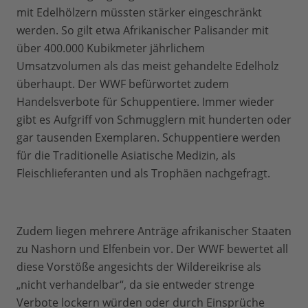
mit Edelhölzern müssten stärker eingeschränkt
werden. So gilt etwa Afrikanischer Palisander mit
über 400.000 Kubikmeter jährlichem
Umsatzvolumen als das meist gehandelte Edelholz
überhaupt. Der WWF befürwortet zudem
Handelsverbote für Schuppentiere. Immer wieder
gibt es Aufgriff von Schmugglern mit hunderten oder
gar tausenden Exemplaren. Schuppentiere werden
für die Traditionelle Asiatische Medizin, als
Fleischlieferanten und als Trophäen nachgefragt.
Zudem liegen mehrere Anträge afrikanischer Staaten
zu Nashorn und Elfenbein vor. Der WWF bewertet all
diese Vorstöße angesichts der Wildereikrise als
„nicht verhandelbar“, da sie entweder strenge
Verbote lockern würden oder durch Einsprüche