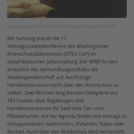
Beschlagnahmtes Elfenbein © Robert Guenther / WWF
Am Samstag startet die 17.
Vertragsstaatenkonferenz des Washingtoner
Artenschutzabkommens (CITES CoP) im
südafrikanischen Johannisburg. Der WWF fordert
anlässlich des Verhandlungsauftakts die
Staatengemeinschaft auf, kurzfristige
Handelsinteressen nicht über den Artenschutz zu
stellen. Zwei Wochen lang beraten Delegierte aus
183 Staaten über Regelungen und
Handelsmoratorien für bedrohte Tier- und
Pflanzenarten. Auf der Agenda finden sich Anträge zu
Schuppentieren, Nashörnern, Elefanten, Haien oder
Rochen. Auch über den Waldschutz wird verhandelt: