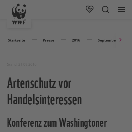
Startseite
Presse
2016
September
Stand: 21.09.2016
Artenschutz vor
Handelsinteressen
Konferenz zum Washingtoner