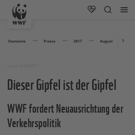
Startseite
Presse
2017
August
Di
Stand: 02.08.2017
Dieser Gipfel ist der Gipfel
WWF fordert Neuausrichtung der
Verkehrspolitik