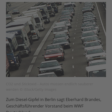
CO2 und Stickoxid - Autos müssen endlich sauberer
werden © iStock/Getty Images
Zum Diesel-Gipfel in Berlin sagt Eberhard Brandes,
Geschäftsführender Vorstand beim WWF