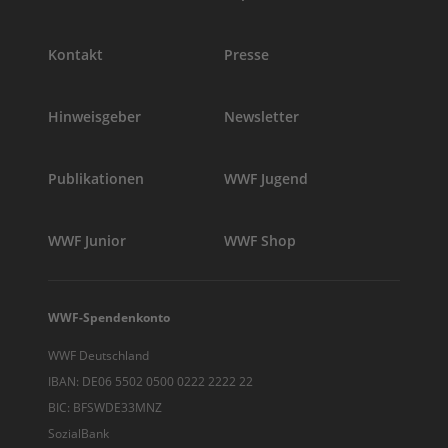
Kontakt
Presse
Hinweisgeber
Newsletter
Publikationen
WWF Jugend
WWF Junior
WWF Shop
WWF-Spendenkonto
WWF Deutschland
IBAN: DE06 5502 0500 0222 2222 22
BIC: BFSWDE33MNZ
SozialBank