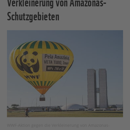
Verkleinerung von Amazonas-
Schutzgebieten
WWF-Aktion gegen die Verkleinerung von Amazonas-