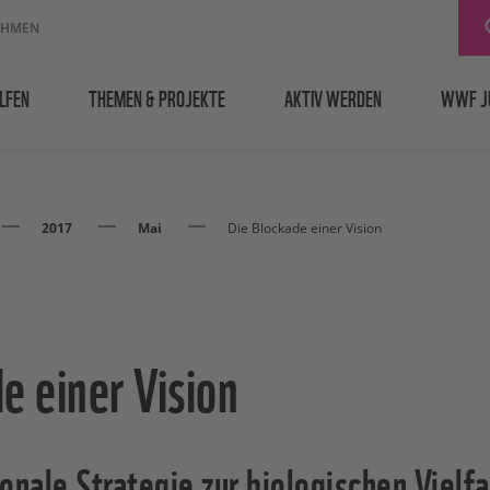
EHMEN
LFEN
THEMEN & PROJEKTE
AKTIV WERDEN
WWF J
2017
Mai
Die Blockade einer Vision
e einer Vision
onale Strategie zur biologischen Vielfa