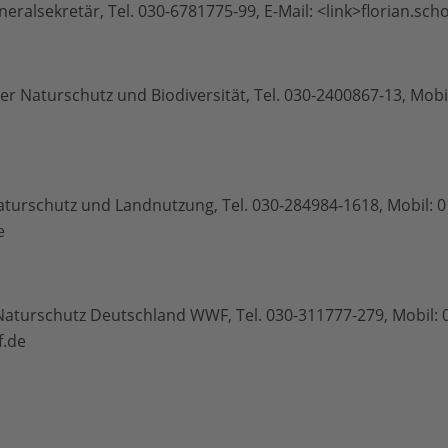
eralsekretär, Tel. 030-6781775-99, E-Mail: <link>florian.s
er Naturschutz und Biodiversität, Tel. 030-2400867-13, Mobil
Naturschutz und Landnutzung, Tel. 030-284984-1618, Mobil: 0
e
Naturschutz Deutschland WWF, Tel. 030-311777-279, Mobil: 0
f.de