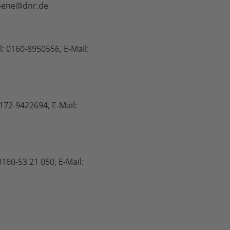
choene@dnr.de
: 0160-8950556, E-Mail:
172-9422694, E-Mail:
160-53 21 050, E-Mail: