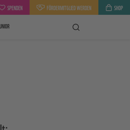
SPENDEN
FÖRDERMITGLIED WERDEN
SHOP
UNIOR
lt: