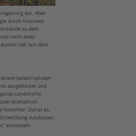
regierung dar. Aber
gie durch massives
 Verbände zu dem
hren nicht etwa
räumen hält laut dem
 einem katastrophalen
rhin ausgebeutet und
 ganze Landstriche
essen dramatisch
interher. Ziel ist es,
 Entwicklung zuzulassen.
n“ entwickeln.