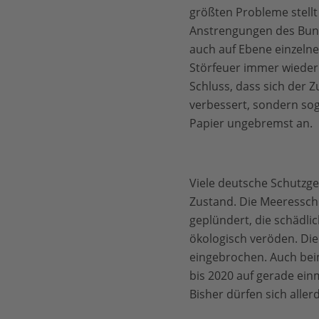
größten Probleme stell
Anstrengungen des Bun
auch auf Ebene einzeln
Störfeuer immer wieder
Schluss, dass sich der Z
verbessert, sondern so
Papier ungebremst an.
Viele deutsche Schutzg
Zustand. Die Meeresschu
geplündert, die schädli
ökologisch veröden. Die
eingebrochen. Auch beim
bis 2020 auf gerade ein
Bisher dürfen sich alle