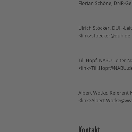
Florian Schöne, DNR-Gen
Ulrich Stöcker, DUH-Leit
<link>stoecker@duh.de
Till Hopf, NABU-Leiter 
<link>
Till.Hopf@NABU.d
Albert Wotke, Referent 
<link>Albert.Wotke@ww
Kontakt