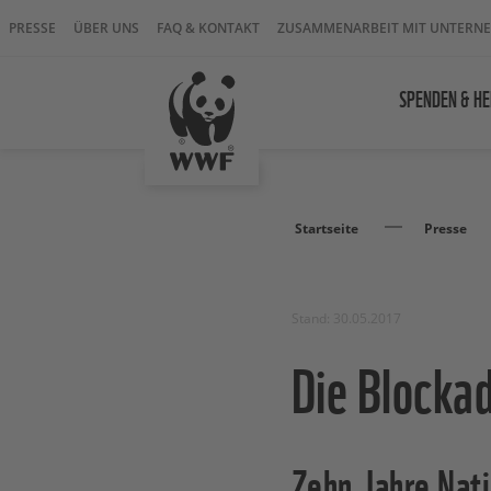
PRESSE
ÜBER UNS
FAQ & KONTAKT
ZUSAMMENARBEIT MIT UNTERN
SPENDEN & HE
Startseite
Presse
Stand: 30.05.2017
Die Blockad
Zehn Jahre Nati