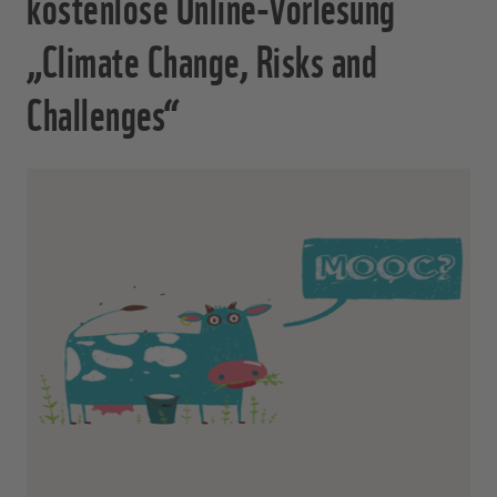
kostenlose Online-Vorlesung
„Climate Change, Risks and
Challenges“