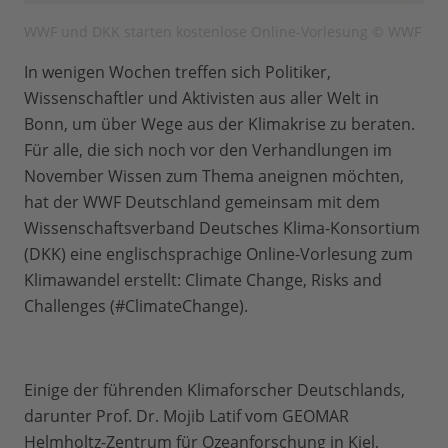
WWF und DKK starten kostenlose Online-Vorlesung © WWF
In wenigen Wochen treffen sich Politiker,
Wissenschaftler und Aktivisten aus aller Welt in
Bonn, um über Wege aus der Klimakrise zu beraten.
Für alle, die sich noch vor den Verhandlungen im
November Wissen zum Thema aneignen möchten,
hat der WWF Deutschland gemeinsam mit dem
Wissenschaftsverband Deutsches Klima-Konsortium
(DKK) eine englischsprachige Online-Vorlesung zum
Klimawandel erstellt: Climate Change, Risks and
Challenges (#ClimateChange).
Einige der führenden Klimaforscher Deutschlands,
darunter Prof. Dr. Mojib Latif vom GEOMAR
Helmholtz-Zentrum für Ozeanforschung in Kiel,